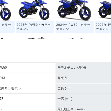
0・カラー
2025年 PW50・カラー
2024年 PW50・カラー
2023年 
チェンジ
チェンジ
チェンジ
PW50
モデルチェンジ区分
0・カラー
2019年 PW50・カラー
2018年 PW50・カラー
2017年 
チェンジ
チェンジ
ーチェン
013
発売月
国内向けモデル
全長 (mm)
75
全高 (mm)
55
最低地上高（ｍｍ）