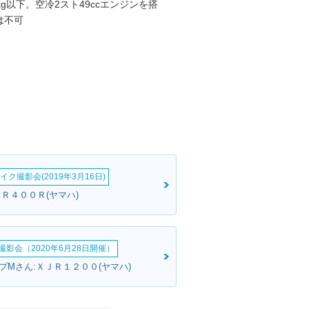
g以下。空冷2スト49ccエンジンを搭
は不可
イク撮影会(2019年3月16日)
ＪＲ４００Ｒ(ヤマハ)
影会（2020年6月28日開催）
プMさん:ＸＪＲ１２００(ヤマハ)