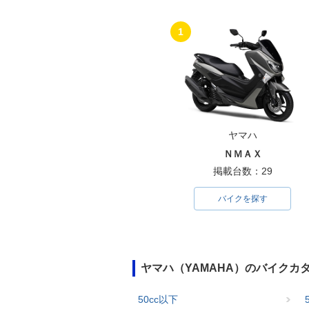
1
ヤマハ
ＮＭＡＸ
掲載台数：29
バイクを探す
ヤマハ（YAMAHA）のバイクカ
50cc以下