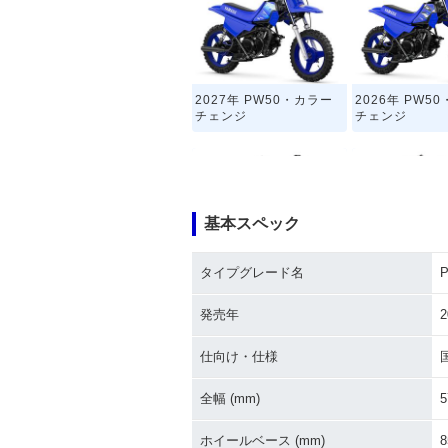
2027年 PW50・カラー
2026年 PW5
チェンジ
チェンジ
基本スペック
タイプグレード名
2021年 PW50・カラー
2020年 PW5
チェンジ
チェンジ
発売年
2
仕向け・仕様
全幅 (mm)
5
ホイールベース (mm)
8