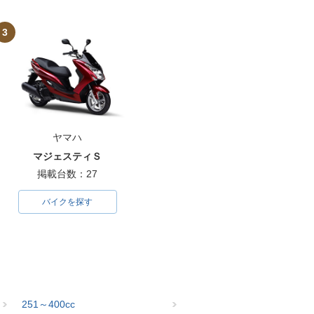
3
ヤマハ
マジェスティＳ
掲載台数：27
バイクを探す
251～400cc