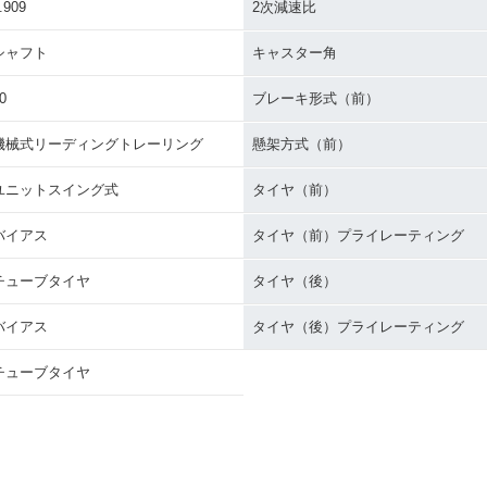
.909
2次減速比
シャフト
キャスター角
0
ブレーキ形式（前）
機械式リーディングトレーリング
懸架方式（前）
ユニットスイング式
タイヤ（前）
バイアス
タイヤ（前）プライレーティング
チューブタイヤ
タイヤ（後）
バイアス
タイヤ（後）プライレーティング
チューブタイヤ