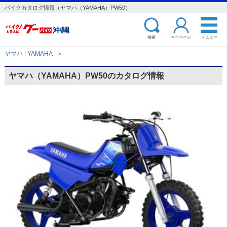
バイクカタログ情報（ヤマハ（YAMAHA）PW50）
検索
マイページ
メニュー
ヤマハ | YAMAHA
＞
ヤマハ（YAMAHA）PW50のカタログ情報