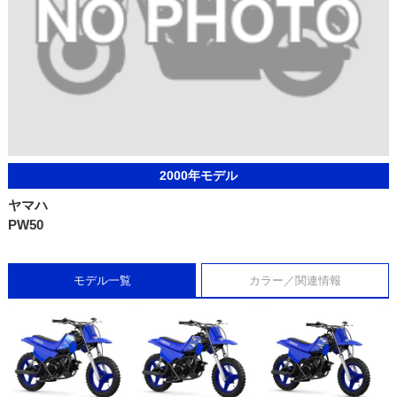
2000年モデル
ヤマハ
PW50
モデル一覧
カラー／関連情報