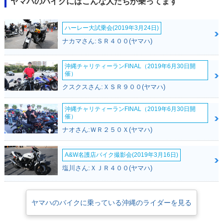
ヤマハのバイクにはこんな人たちが乗ってます
ハーレー大試乗会(2019年3月24日)
ナカマさん:ＳＲ４００(ヤマハ)
沖縄チャリティーランFINAL（2019年6月30日開
催）
クスクスさん:ＸＳＲ９００(ヤマハ)
沖縄チャリティーランFINAL（2019年6月30日開
催）
ナオさん:ＷＲ２５０Ｘ(ヤマハ)
A&W名護店バイク撮影会(2019年3月16日)
塩川さん:ＸＪＲ４００(ヤマハ)
ヤマハのバイクに乗っている沖縄のライダーを見る