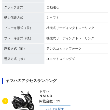
クラッチ形式
自動遠心
動力伝達方式
シャフト
ブレーキ形式（前）
機械式リーディングトレーリング
2007年 PW50・カ
2006年 PW50・カ
2005年 PW50・カ
ラーチェンジ
ラーチェンジ
ラーチェンジ
ブレーキ形式（後）
機械式リーディングトレーリング
懸架方式（前）
テレスコピックフォーク
懸架方式（後）
ユニットスイング式
2000年 PW50
1998年 PW50
1997年 PW50
ヤマハのアクセスランキング
ヤマハ
ＮＭＡＸ
1
掲載台数：29
バイクを探す