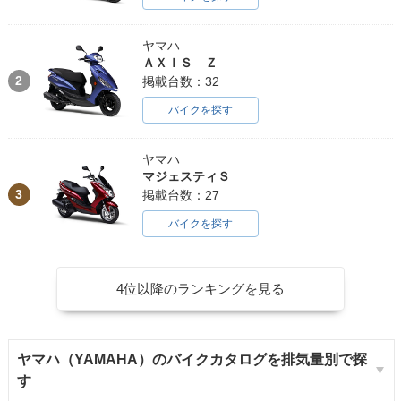
1994年 PW50
1992年 PW50
ヤマハ
ＡＸＩＳ Ｚ
2
掲載台数：32
バイクを探す
ヤマハ
マジェスティＳ
3
掲載台数：27
バイクを探す
4位以降のランキングを見る
ヤマハ（YAMAHA）のバイクカタログを排気量別で探
す