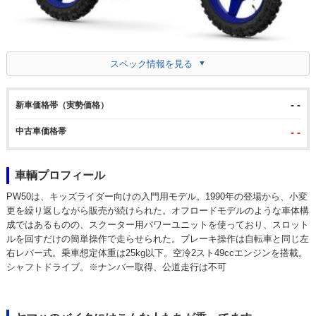
スペック情報を見る
- -
新車価格帯（実勢価格）
中古車価格帯
- -
車輌プロフィール
PW50は、キッズライダー向けの入門用モデル。1990年の登場から、小変
更を繰り返しながら販売が続けられた。オフロードモデルのような車体構
成ではあるものの、スクーター用パワーユニットを使っており、スロット
ルを回すだけの簡単操作で走らせられた。ブレーキ操作は自転車と同じ左
右レバー式。乗車想定体重は25kg以下。空冷2スト49ccエンジンを搭載。
シャフトドライブ。※ナンバー取得、公道走行は不可