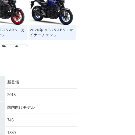
T-25 ABS・カ
2020年 MT-25 ABS・マ
ンジ
イナーチェンジ
新登場
MT-25・新登場
2015
国内向けモデル
745
1380