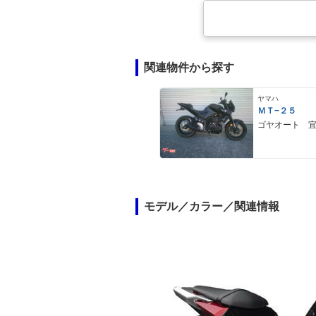
関連物件から探す
ヤマハ
ＭＴ−２５
ゴヤオート 
モデル／カラー／関連情報