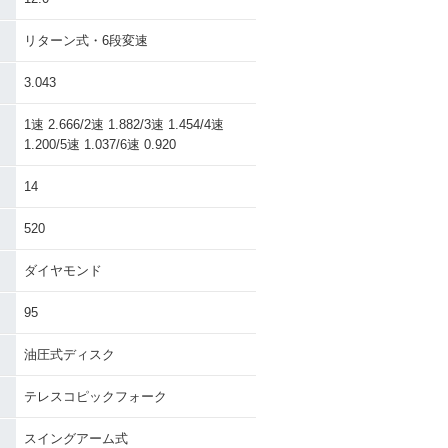
リターン式・6段変速
3.043
1速 2.666/2速 1.882/3速 1.454/4速
1.200/5速 1.037/6速 0.920
14
520
ダイヤモンド
95
油圧式ディスク
テレスコピックフォーク
スイングアーム式