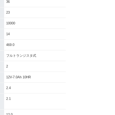
36
23
10000
14
469.0
フルトランジスタ式
2
12V-7.0Ah 10HR
2.4
）
2.1
12.0