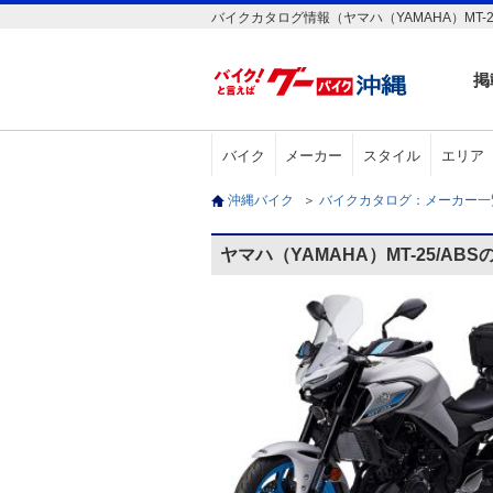
バイクカタログ情報（ヤマハ（YAMAHA）MT-25
掲
バイク
メーカー
スタイル
エリア
沖縄バイク
＞
バイクカタログ：メーカー
ヤマハ（YAMAHA）MT-25/AB