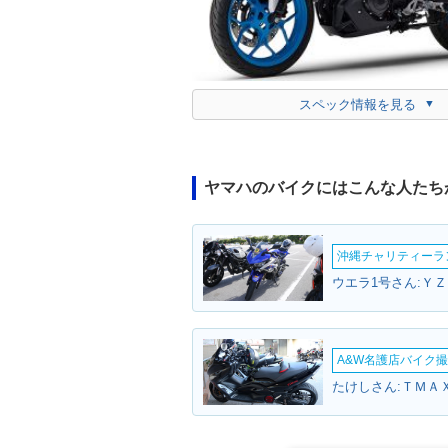
スペック情報を見る
ヤマハのバイクにはこんな人たち
沖縄チャリティーランF
ウエラ1号さん:ＹＺ
A&W名護店バイク撮影
たけしさん:ＴＭＡＸ