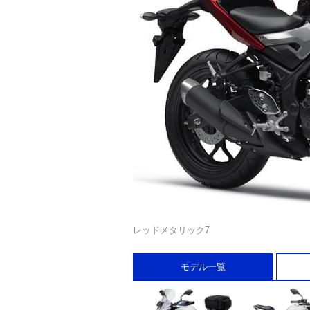
レッドメタリック7
モデル一覧