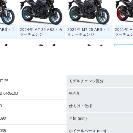
5 ABS・マ
2024年 MT-25 ABS・カ
2022年 MT-25 ABS・マ
2021年 M
ラーチェンジ
イナーチェンジ
ラーチェ
T-25
モデルチェンジ区分
25・カラー
2018年 MT-25・カラー
2017年 MT-25・カラー
2016年 
チェンジ
チェンジ
BK-RG10J
発売年
0
仕向け・仕様
090
全幅 (mm)
035
ホイールベース (mm)