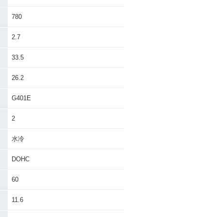
780
2.7
33.5
26.2
G401E
2
水冷
DOHC
60
11.6