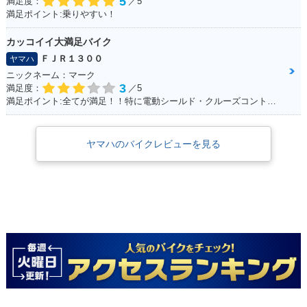
5
満足度：
／5
満足ポイント:乗りやすい！
カッコイイ大満足バイク
ＦＪＲ１３００
ヤマハ
ニックネーム：マーク
3
満足度：
／5
満足ポイント:全てが満足！！特に電動シールド・クルーズコントロール！
ヤマハのバイクレビューを見る