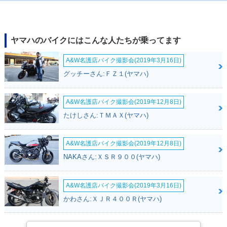
2020年 MT-25・マ
2019年 MT-25・カ
2018年 MT-25・カ
イナーチェンジ
ラーチェンジ
ラーチェンジ
ヤマハのバイクにはこんな人たちが乗ってます
A&W名護店バイク撮影会(2019年3月16日)
グッチーさん:ＦＺ１(ヤマハ)
A&W名護店バイク撮影会(2019年12月8日)
2017年 MT-25・カ
2016年 MT-25・新
ラーチェンジ
登場
たけしさん:ＴＭＡＸ(ヤマハ)
A&W名護店バイク撮影会(2019年12月8日)
NAKAさん:ＸＳＲ９００(ヤマハ)
A&W名護店バイク撮影会(2019年3月16日)
かわさん:ＸＪＲ４００Ｒ(ヤマハ)