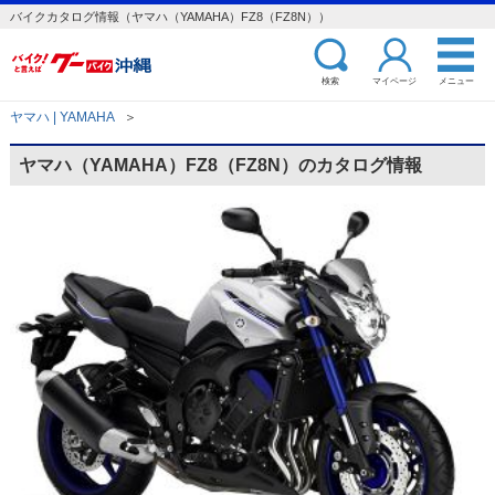
バイクカタログ情報（ヤマハ（YAMAHA）FZ8（FZ8N））
検索
マイページ
メニュー
ヤマハ | YAMAHA
＞
ヤマハ（YAMAHA）FZ8（FZ8N）のカタログ情報