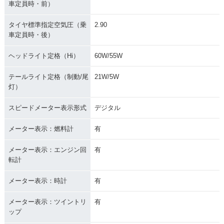
車定員時・前）
タイヤ標準指定空気圧（乗
2.90
車定員時・後）
ヘッドライト定格（Hi）
60W/55W
テールライト定格（制動/尾
21W/5W
灯）
スピードメーター表示形式
デジタル
メーター表示：燃料計
有
メーター表示：エンジン回
有
転計
メーター表示：時計
有
メーター表示：ツイントリ
有
ップ