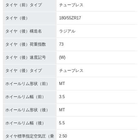
タイヤ（前）タイプ
チューブレス
タイヤ（後）
180/55ZR17
タイヤ（後）構造名
ラジアル
タイヤ（後）荷重指数
73
タイヤ（後）速度記号
(W)
タイヤ（後）タイプ
チューブレス
ホイールリム形状（前）
MT
ホイールリム幅（前）
3.5
ホイールリム形状（後）
MT
ホイールリム幅（後）
5.5
タイヤ標準指定空気圧（乗
2.50