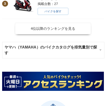
3
掲載台数：27
バイクを探す
4位以降のランキングを見る
ヤマハ（YAMAHA）のバイクカタログを排気量別で探
す