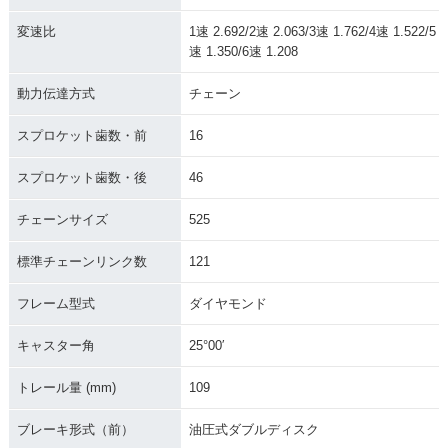
変速比
1速 2.692/2速 2.063/3速 1.762/4速 1.522/5
速 1.350/6速 1.208
動力伝達方式
チェーン
スプロケット歯数・前
16
スプロケット歯数・後
46
チェーンサイズ
525
標準チェーンリンク数
121
フレーム型式
ダイヤモンド
キャスター角
25°00′
トレール量 (mm)
109
ブレーキ形式（前）
油圧式ダブルディスク