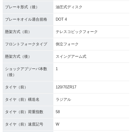
ブレーキ形式（後）
油圧式ディスク
ブレーキオイル適合規格
DOT 4
懸架方式（前）
テレスコピックフォーク
フロントフォークタイプ
倒立フォーク
懸架方式（後）
スイングアーム式
ショックアブソーバ本数
1
（後）
タイヤ（前）
120/70ZR17
タイヤ（前）構造名
ラジアル
タイヤ（前）荷重指数
58
タイヤ（前）速度記号
W