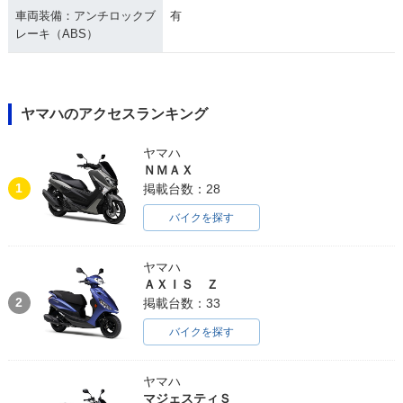
車両装備：アンチロックブ
有
レーキ（ABS）
ヤマハのアクセスランキング
ヤマハ
ＮＭＡＸ
1
掲載台数：28
バイクを探す
ヤマハ
ＡＸＩＳ Ｚ
2
掲載台数：33
バイクを探す
ヤマハ
マジェスティＳ