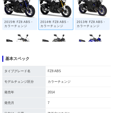
2015年 FZ8 ABS・
2014年 FZ8 ABS・
2013年 FZ8 ABS・
カラーチェンジ
カラーチェンジ
カラーチェンジ
基本スペック
2012年 FZ8 ABS・
2012年 FZ8・カラ
2011年 FZ8・新登
追加
ーチェンジ
場
タイプグレード名
FZ8 ABS
モデルチェンジ区分
カラーチェンジ
発売年
2014
発売月
7