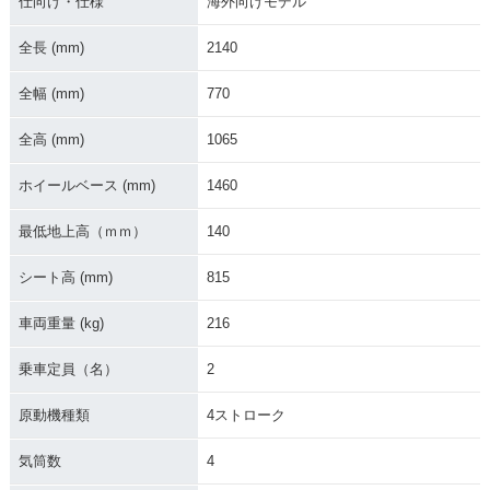
仕向け・仕様
海外向けモデル
全長 (mm)
2140
全幅 (mm)
770
全高 (mm)
1065
ホイールベース (mm)
1460
最低地上高（ｍｍ）
140
シート高 (mm)
815
車両重量 (kg)
216
乗車定員（名）
2
原動機種類
4ストローク
気筒数
4