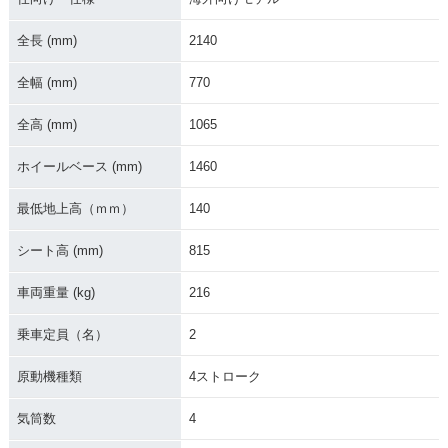
全長 (mm)
2140
全幅 (mm)
770
全高 (mm)
1065
ホイールベース (mm)
1460
最低地上高（ｍｍ）
140
シート高 (mm)
815
車両重量 (kg)
216
乗車定員（名）
2
原動機種類
4ストローク
気筒数
4