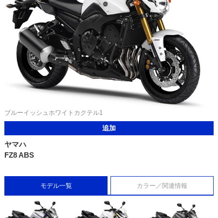
ブルーイッシュホワイトカクテル1
追加
ヤマハ
FZ8 ABS
モデル一覧
カラー／関連情報