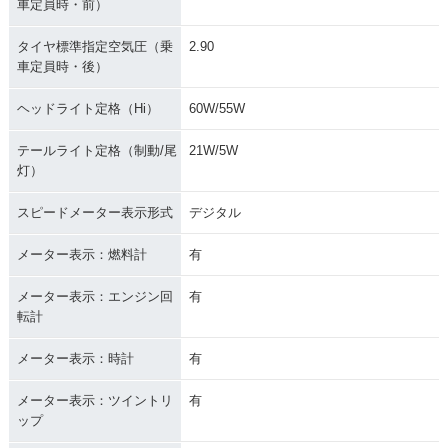
車定員時・前）
タイヤ標準指定空気圧（乗
2.90
車定員時・後）
ヘッドライト定格（Hi）
60W/55W
テールライト定格（制動/尾
21W/5W
灯）
スピードメーター表示形式
デジタル
メーター表示：燃料計
有
メーター表示：エンジン回
有
転計
メーター表示：時計
有
メーター表示：ツイントリ
有
ップ