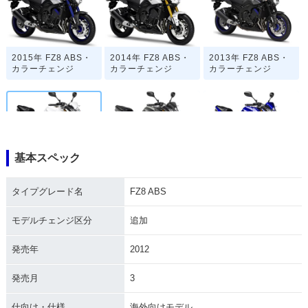
2015年 FZ8 ABS・
2014年 FZ8 ABS・
2013年 FZ8 ABS・
カラーチェンジ
カラーチェンジ
カラーチェンジ
基本スペック
2012年 FZ8 ABS・
2012年 FZ8・カラ
2011年 FZ8・新登
追加
ーチェンジ
場
タイプグレード名
FZ8 ABS
モデルチェンジ区分
追加
発売年
2012
発売月
3
仕向け・仕様
海外向けモデル