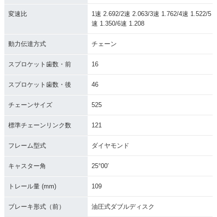
変速比
1速 2.692/2速 2.063/3速 1.762/4速 1.522/5
速 1.350/6速 1.208
動力伝達方式
チェーン
スプロケット歯数・前
16
スプロケット歯数・後
46
チェーンサイズ
525
標準チェーンリンク数
121
フレーム型式
ダイヤモンド
キャスター角
25°00′
トレール量 (mm)
109
ブレーキ形式（前）
油圧式ダブルディスク