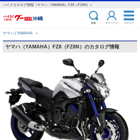
バイクカタログ情報（ヤマハ（YAMAHA）FZ8（FZ8N））
検索
マイページ
メニュー
ヤマハ | YAMAHA
＞
ヤマハ（YAMAHA）FZ8（FZ8N）のカタログ情報