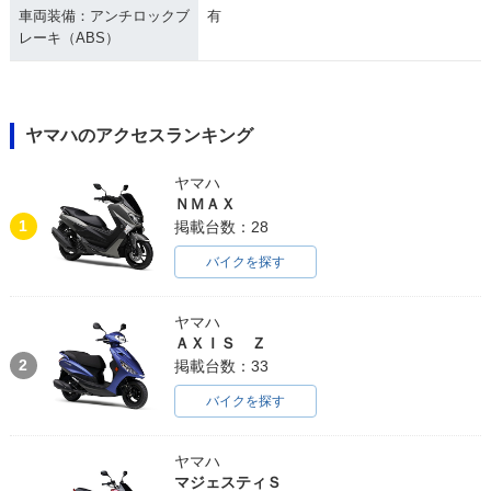
車両装備：アンチロックブ
有
レーキ（ABS）
ヤマハのアクセスランキング
ヤマハ
ＮＭＡＸ
1
掲載台数：28
バイクを探す
ヤマハ
ＡＸＩＳ Ｚ
2
掲載台数：33
バイクを探す
ヤマハ
マジェスティＳ