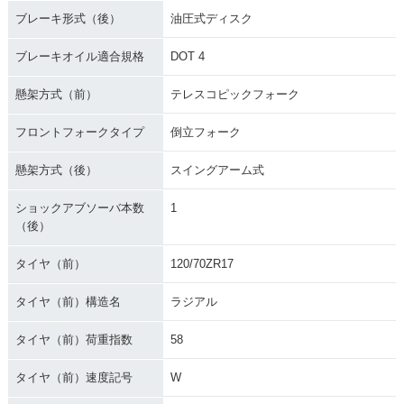
ブレーキ形式（後）
油圧式ディスク
ブレーキオイル適合規格
DOT 4
懸架方式（前）
テレスコピックフォーク
フロントフォークタイプ
倒立フォーク
懸架方式（後）
スイングアーム式
ショックアブソーバ本数
1
（後）
タイヤ（前）
120/70ZR17
タイヤ（前）構造名
ラジアル
タイヤ（前）荷重指数
58
タイヤ（前）速度記号
W