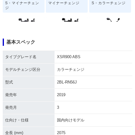
S・マイナーチェン
マイナーチェンジ
S・カラーチェンジ
ジ
基本スペック
2022年 XSR900 AB
2022年 XSR900
2020年 XSR900 AB
タイプグレード名
XSR900 ABS
S・フルモデルチェ
S・マイナーチェン
ンジ
ジ
モデルチェンジ区分
カラーチェンジ
型式
2BL-RN56J
発売年
2019
発売月
3
2020年 XSR900
2019年 XSR900 AB
2019年 XSR900
S・カラーチェンジ
仕向け・仕様
国内向けモデル
全長 (mm)
2075