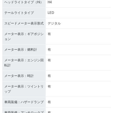
ヘッドライトタイプ（Hi）
H4
テールライトタイプ
LED
スピードメーター表示形式
デジタル
メーター表示：ギアポジシ
有
ョン
メーター表示：燃料計
有
メーター表示：エンジン回
有
転計
メーター表示：時計
有
メーター表示：ツイントリ
有
ップ
車両装備：ハザードランプ
有
車両装備：アンチロックブ
有