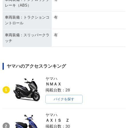
レーキ（ABS）
車両装備：トラクションコ
有
ントロール
車両装備：スリッパークラ
有
ッチ
ヤマハのアクセスランキング
ヤマハ
ＮＭＡＸ
1
掲載台数：28
バイクを探す
ヤマハ
ＡＸＩＳ Ｚ
2
掲載台数：30