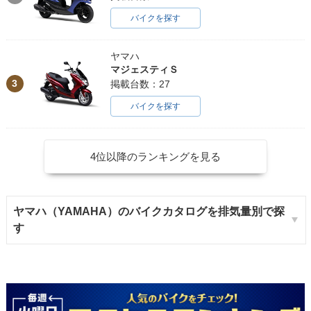
バイクを探す
ヤマハ
マジェスティＳ
3
掲載台数：27
バイクを探す
4位以降のランキングを見る
ヤマハ（YAMAHA）のバイクカタログを排気量別で探
す