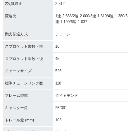
2次減速比
2.812
変速比
1速 2.666/2速 2.000/3速 1.619/4速 1.380/5
速 1.190/6速 1.037
動力伝達方式
チェーン
スプロケット歯数・前
16
スプロケット歯数・後
45
チェーンサイズ
525
標準チェーンリンク数
110
フレーム型式
ダイヤモンド
キャスター角
25°00'
トレール量 (mm)
103