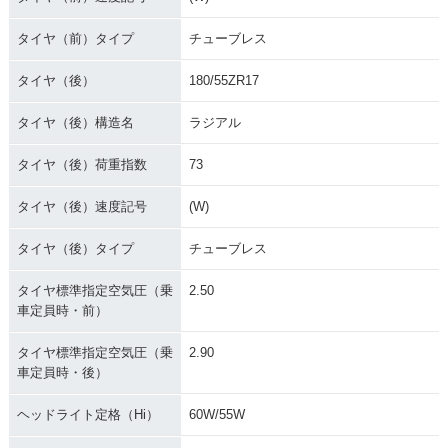
タイヤ（前）タイプ
チューブレス
タイヤ（後）
180/55ZR17
タイヤ（後）構造名
ラジアル
タイヤ（後）荷重指数
73
タイヤ（後）速度記号
(W)
タイヤ（後）タイプ
チューブレス
タイヤ標準指定空気圧（乗
2.50
車定員時・前）
タイヤ標準指定空気圧（乗
2.90
車定員時・後）
ヘッドライト定格（Hi）
60W/55W