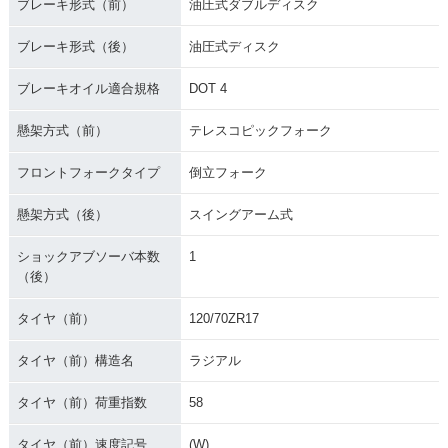
ブレーキ形式（前）
油圧式ダブルディスク
ブレーキ形式（後）
油圧式ディスク
ブレーキオイル適合規格
DOT 4
懸架方式（前）
テレスコピックフォーク
フロントフォークタイプ
倒立フォーク
懸架方式（後）
スイングアーム式
ショックアブソーバ本数
1
（後）
タイヤ（前）
120/70ZR17
タイヤ（前）構造名
ラジアル
タイヤ（前）荷重指数
58
タイヤ（前）速度記号
(W)