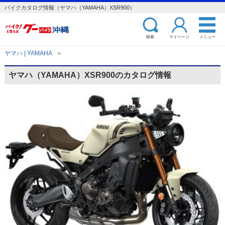
バイクカタログ情報（ヤマハ（YAMAHA）XSR900）
検索
マイページ
メニュー
ヤマハ | YAMAHA
＞
ヤマハ（YAMAHA）XSR900のカタログ情報