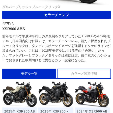
ダルパープリッシュブルーメタリックX
カラーチェンジ
ヤマハ
XSR900 ABS
前年モデルで平成28年排出ガス規制をクリアしていたXSR900の2019年モ
デル（日本国内向け仕様）は、カラーチェンジのみ。新たに採用されたブ
ルーメタリックは、タンクにスポーツイメージを強調するタテのラインが
加えられていた。これは、2018年モデルにおける赤の「色違い」だっ
た。マットグレーとブラックメタリックは継続設定。前年秋のケルンショ
ーで発表された欧州向けとは異なるカラー設定になった。
モデル一覧
カラー／関連情報
2025年 XSR900 AB
2025年 XSR900・
2024年 XSR900 AB