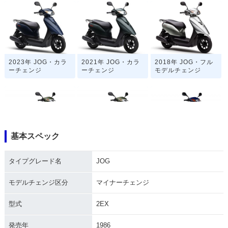
2023年 JOG・カラ
2021年 JOG・カラ
2018年 JOG・フル
ーチェンジ
ーチェンジ
モデルチェンジ
基本スペック
2017年 JOG・マイ
2017年 JOG・追加
2016年 JOG SPECI
ナーチェンジ
AL・特別・限定仕様
タイプグレード名
JOG
モデルチェンジ区分
マイナーチェンジ
型式
2EX
発売年
1986