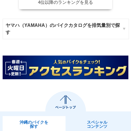
4位以降のランキングを見る
ヤマハ（YAMAHA）のバイクカタログを排気量別で探
す
沖縄のバイクを
スペシャル
探す
コンテンツ