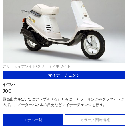
クリーミィホワイト/クリーミィホワイト
マイナーチェンジ
ヤマハ
JOG
最高出力を5.3PSにアップさせるとともに、カラーリングやグラフィック
の採用、メーターパネルの変更などマイナーチェンジを行う。
モデル一覧
カラー／関連情報