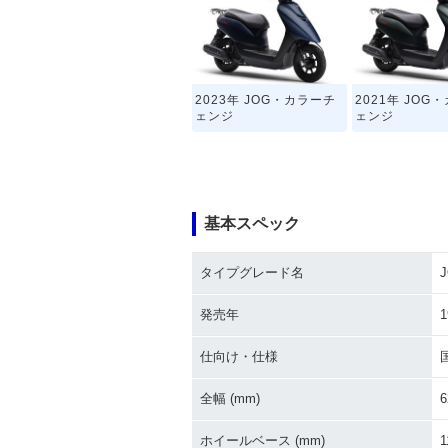
2023年 JOG・カラーチ
2021年 JOG
ェンジ
ェンジ
基本スペック
タイプグレード名
2015年 JOG・マイナー
2015年 JOG
チェンジ
ェンジ
発売年
1
仕向け・仕様
全幅 (mm)
6
ホイールベース (mm)
1