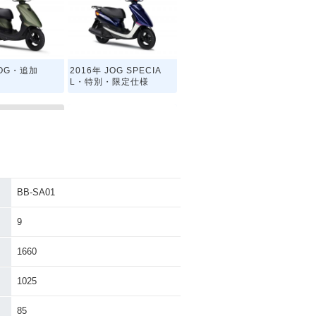
JOG・追加
2016年 JOG SPECIA
L・特別・限定仕様
BB-SA01
OG
2011年 JOG・カラーチ
ェンジ
9
1660
1025
85