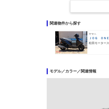
関連物件から探す
ヤマハ
ＪＯＧ ＯＮ
松田モーター
モデル／カラー／関連情報