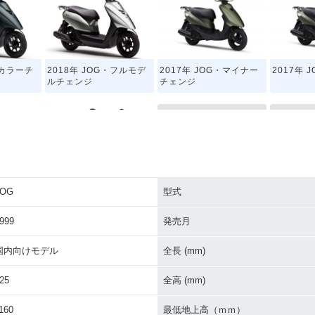
・カラーチ
2018年 JOG・フルモデ
2017年 JOG・マイナー
2017年 
ルチェンジ
チェンジ
JOG
型式
2012年 ローシートJOG
2011年 J
・カラーチ
2013年 JOG・カラーチ
ェンジ
999
発売月
国内向けモデル
全長 (mm)
25
全高 (mm)
160
最低地上高（ｍｍ）