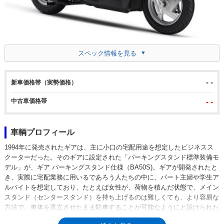
スペック情報を見る
- -
新車価格帯（実勢価格）
中古車価格帯
- -
車輌プロフィール
1994年に発売されたギアは、主に小口の宅配用途を想定したビジネスス
クーターだった。そのギアに設定された「パーキングスタンド標準装備モ
デル」が、ギア パーキングスタンド仕様（BA50S)。ギアが開発されたと
き、実際に宅配業務に用いるであろう人たちの中に、パート主婦や学生ア
ルバイトを想定しており、たとえば女性が、荷物を積んだ状態で、メイン
スタンド（センタースタンド）を持ち上げるのは難しくても、より容易な
方法で、車体を直立させたまま駐車することが可能なようにと設けられた
機能、それが「パーキングスタンド」だった。その操作方法は、乗車した