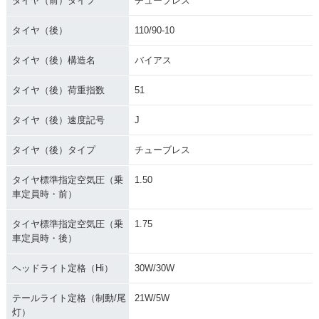
タイヤ（前）タイプ
チューブレス
タイヤ（後）
110/90-10
タイヤ（後）構造名
バイアス
タイヤ（後）荷重指数
51
タイヤ（後）速度記号
J
タイヤ（後）タイプ
チューブレス
タイヤ標準指定空気圧（乗
1.50
車定員時・前）
タイヤ標準指定空気圧（乗
1.75
車定員時・後）
ヘッドライト定格（Hi）
30W/30W
テールライト定格（制動/尾
21W/5W
灯）