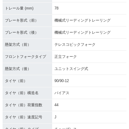
トレール量 (mm)
78
ブレーキ形式（前）
機械式リーディングトレーリング
ブレーキ形式（後）
機械式リーディングトレーリング
懸架方式（前）
テレスコピックフォーク
フロントフォークタイプ
正立フォーク
懸架方式（後）
ユニットスイング式
タイヤ（前）
90/90-12
タイヤ（前）構造名
バイアス
タイヤ（前）荷重指数
44
タイヤ（前）速度記号
J