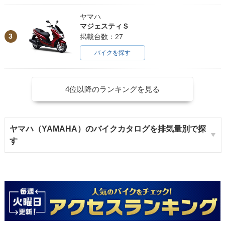
ヤマハ
マジェスティＳ
3
掲載台数：27
バイクを探す
4位以降のランキングを見る
ヤマハ（YAMAHA）のバイクカタログを排気量別で探
す