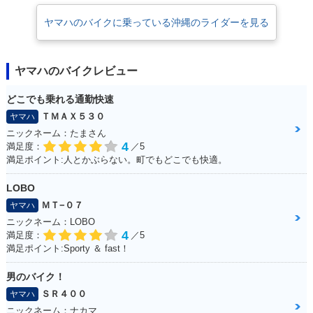
ヤマハのバイクに乗っている沖縄のライダーを見る
ヤマハのバイクレビュー
どこでも乗れる通勤快速
ＴＭＡＸ５３０
ヤマハ
ニックネーム：たまさん
4
満足度：
／5
満足ポイント:人とかぶらない。町でもどこでも快適。
LOBO
ＭＴ−０７
ヤマハ
ニックネーム：LOBO
4
満足度：
／5
満足ポイント:Sporty ＆ fast！
男のバイク！
ＳＲ４００
ヤマハ
ニックネーム：ナカマ