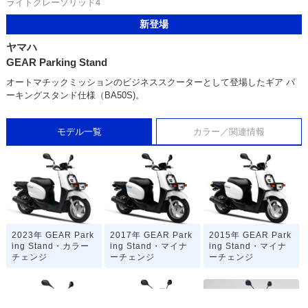
ライトグレーソリッド4
新登場
ヤマハ
GEAR Parking Stand
オートマチックミッションのビジネススクーターとして登場したギア パ
ーキングスタンド仕様（BA50S)。
モデル一覧
カラー／関連情報
2023年 GEAR Park
2017年 GEAR Park
2015年 GEAR Park
ing Stand・カラー
ing Stand・マイナ
ing Stand・マイナ
チェンジ
ーチェンジ
ーチェンジ