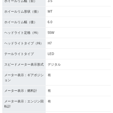
ホイールリム幅（前）
3.5
ホイールリム形状（後）
MT
ホイールリム幅（後）
6.0
ヘッドライト定格（Hi）
55W
ヘッドライトタイプ（Hi）
H7
テールライトタイプ
LED
スピードメーター表示形式
デジタル
メーター表示：ギアポジシ
有
ョン
メーター表示：燃料計
有
メーター表示：エンジン回
有
転計