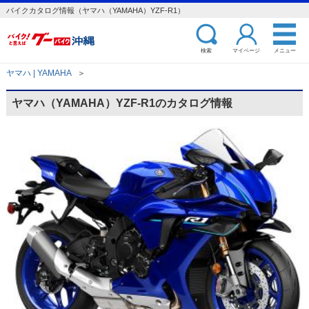
バイクカタログ情報（ヤマハ（YAMAHA）YZF-R1）
検索
マイページ
メニュー
ヤマハ | YAMAHA
＞
ヤマハ（YAMAHA）YZF-R1のカタログ情報