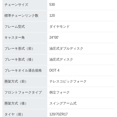
チェーンサイズ
530
標準チェーンリンク数
120
フレーム型式
ダイヤモンド
キャスター角
24°00'
ブレーキ形式（前）
油圧式ダブルディスク
ブレーキ形式（後）
油圧式ディスク
ブレーキオイル適合規格
DOT 4
懸架方式（前）
テレスコピックフォーク
フロントフォークタイプ
倒立フォーク
懸架方式（後）
スイングアーム式
タイヤ（前）
120/70ZR17