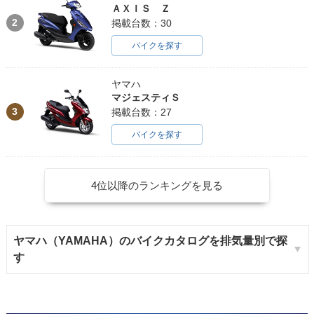
ＡＸＩＳ Ｚ
2
掲載台数：30
バイクを探す
ヤマハ
マジェスティＳ
3
掲載台数：27
バイクを探す
4位以降のランキングを見る
ヤマハ（YAMAHA）のバイクカタログを排気量別で探
す