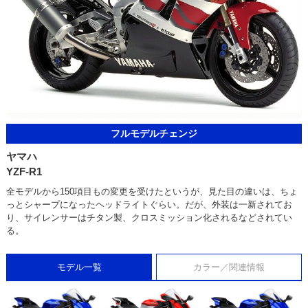
フルモデルチェンジ
ヤマハ
YZF-R1
全モデルから150項目もの変更を受けたというが、見た目の違いは、ちょ
っとシャープになったヘッドライトぐらい。だが、外装は一新されてお
り、サイレンサーはチタン製、クロスミッション化されるなどされてい
る。
モデル一覧
カラー／関連情報