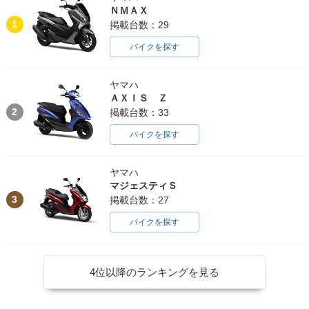
ＮＭＡＸ
1
掲載台数：29
バイクを探す
ヤマハ
ＡＸＩＳ Ｚ
2
掲載台数：33
バイクを探す
ヤマハ
マジェスティＳ
3
掲載台数：27
バイクを探す
4位以降のランキングを見る