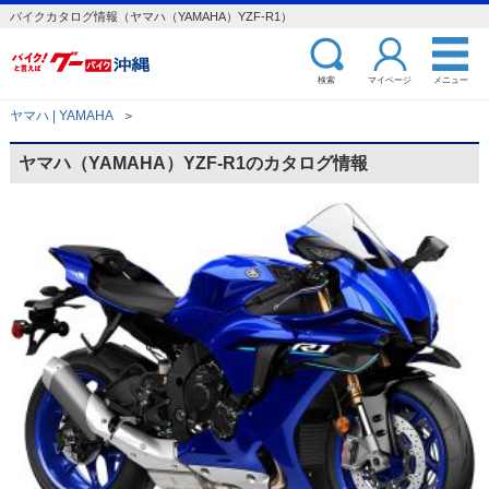
バイクカタログ情報（ヤマハ（YAMAHA）YZF-R1）
検索
マイページ
メニュー
ヤマハ | YAMAHA
＞
ヤマハ（YAMAHA）YZF-R1のカタログ情報