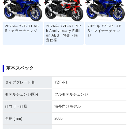
2026年 YZF-R1 AB
2026年 YZF-R1 70t
2025年 YZF-R1 AB
S・カラーチェンジ
h Anniversary Editi
S・マイナーチェン
on ABS・特別・限
ジ
定仕様
基本スペック
タイプグレード名
YZF-R1
2024年 YZF-R1 AB
2022年 YZF-R1 AB
2022年 YZF-R1 AB
S・カラーチェンジ
S WGP 60th Annive
S・カラーチェンジ
rsary・特別・限定仕
モデルチェンジ区分
フルモデルチェンジ
様
仕向け・仕様
海外向けモデル
全長 (mm)
2035