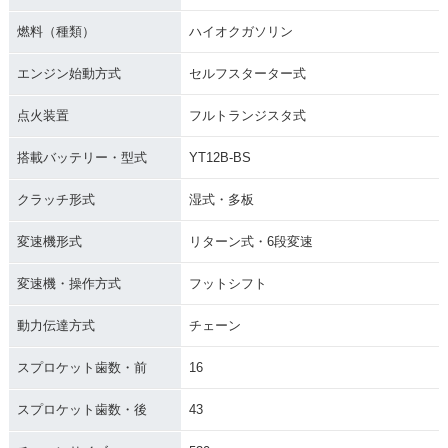
2011年 YZF-R1・カ
2011年 YZF-R1・フ
2010年 YZF-R1 FIA
ラーチェンジ
ルモデルチェンジ
Tカラー・特別・限
燃料（種類）
ハイオクガソリン
定仕様
エンジン始動方式
セルフスターター式
点火装置
フルトランジスタ式
搭載バッテリー・型式
YT12B-BS
2010年 YZF-R1
2009年 YZF-R1・新
2009年 YZF-R1・フ
クラッチ形式
湿式・多板
登場
ルモデルチェンジ
変速機形式
リターン式・6段変速
変速機・操作方式
フットシフト
動力伝達方式
チェーン
2008年 YZF-R1
2007年 YZF-R1・フ
2006年 YZF-R1 S
スプロケット歯数・前
16
ルモデルチェンジ
P・特別・限定仕様
スプロケット歯数・後
43