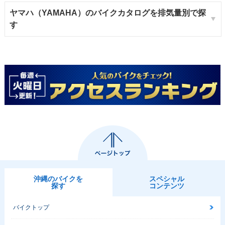
ヤマハ（YAMAHA）のバイクカタログを排気量別で探
す
沖縄のバイクを
スペシャル
探す
コンテンツ
バイクトップ