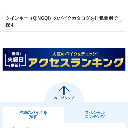
クインキー（QINGQI）のバイクカタログを排気量別で
探す
沖縄のバイクを
スペシャル
探す
コンテンツ