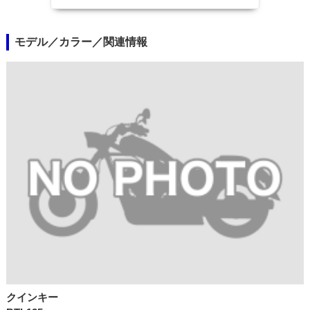
モデル／カラー／関連情報
クインキー