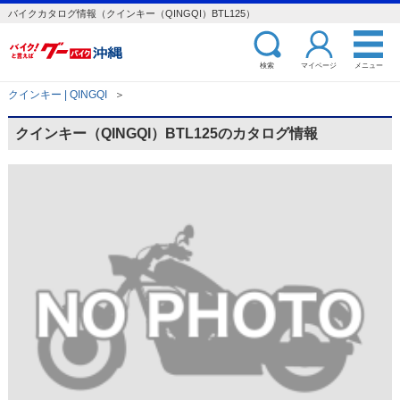
バイクカタログ情報（クインキー（QINGQI）BTL125）
検索
マイページ
メニュー
クインキー | QINGQI
＞
クインキー（QINGQI）BTL125のカタログ情報