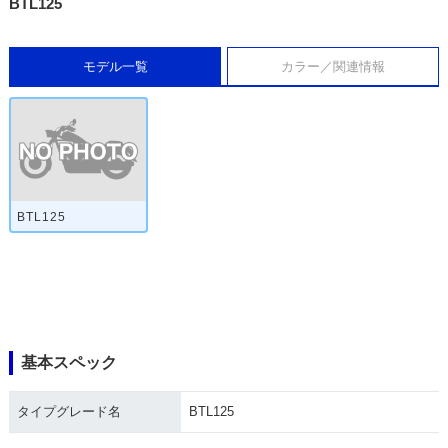
BTL125
モデル一覧
カラー／関連情報
BTL125
基本スペック
タイプグレード名
BTL125