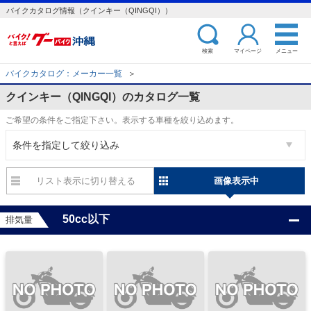
バイクカタログ情報（クインキー（QINGQI））
検索
マイページ
メニュー
バイクカタログ：メーカー一覧
＞
クインキー（QINGQI）のカタログ一覧
ご希望の条件をご指定下さい。表示する車種を絞り込めます。
条件を指定して絞り込み
リスト表示
画像表示
50cc以下
排気量