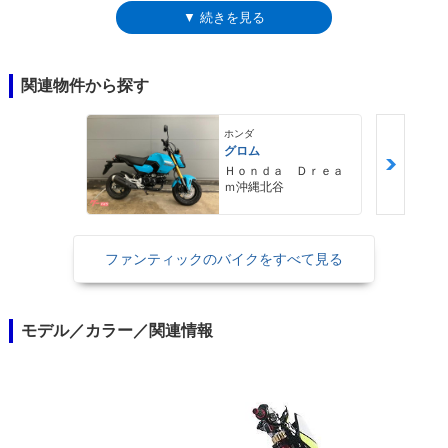
CASAは付かず、単に「エンデューロ125」となっていた。また、2020年
▼ 続きを見る
モデルからは、「CASA」の名称が「コンペティション」に変更されると
ともに、ハンドルバーやハンドルスイッチ、燃料タンクキャップなどのデ
ザインが変更された。
関連物件から探す
ホンダ
グロム
Ｈｏｎｄａ Ｄｒｅａ
ｍ沖縄北谷
ファンティックのバイクをすべて見る
モデル／カラー／関連情報