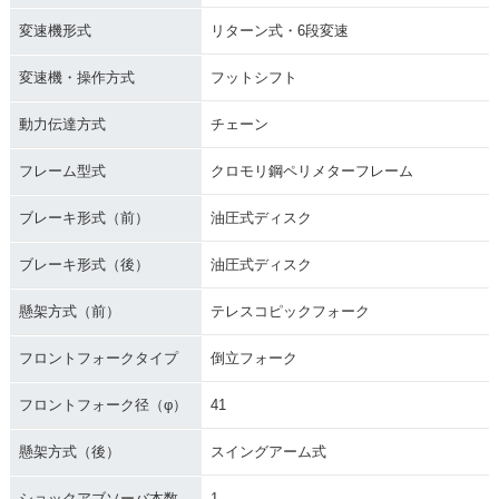
変速機形式
リターン式・6段変速
変速機・操作方式
フットシフト
動力伝達方式
チェーン
フレーム型式
クロモリ鋼ペリメターフレーム
ブレーキ形式（前）
油圧式ディスク
ブレーキ形式（後）
油圧式ディスク
懸架方式（前）
テレスコピックフォーク
フロントフォークタイプ
倒立フォーク
フロントフォーク径（φ）
41
懸架方式（後）
スイングアーム式
ショックアブソーバ本数
1