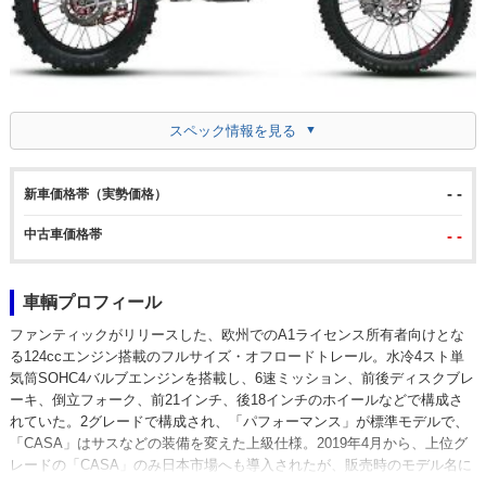
スペック情報を見る
- -
新車価格帯（実勢価格）
中古車価格帯
- -
車輌プロフィール
ファンティックがリリースした、欧州でのA1ライセンス所有者向けとな
る124ccエンジン搭載のフルサイズ・オフロードトレール。水冷4スト単
気筒SOHC4バルブエンジンを搭載し、6速ミッション、前後ディスクブレ
ーキ、倒立フォーク、前21インチ、後18インチのホイールなどで構成さ
れていた。2グレードで構成され、「パフォーマンス」が標準モデルで、
「CASA」はサスなどの装備を変えた上級仕様。2019年4月から、上位グ
レードの「CASA」のみ日本市場へも導入されたが、販売時のモデル名に