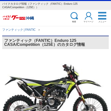
バイクカタログ情報（ファンティック（FANTIC）Enduro 125
CASA/Competition（125E））
検索
マイページ
メニュー
ファンティック | FANTIC
＞
ファンティック（FANTIC）Enduro 125
CASA/Competition（125E）のカタログ情報