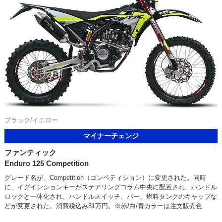
ブラック/イエロー
マイナーチェンジ
ファンティック
Enduro 125 Competition
グレード名が、Competition（コンペティション）に変更された。同時
に、イグインションキーがステアリングコラム中央に配置され、ハンドル
ロックと一体化され、ハンドルスイッチ、バー、燃料タンクのキャップな
どが変更された。消費税込み81万円。※赤/白/青カラーは注文販売色