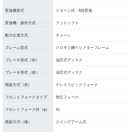
変速機形式
リターン式・6段変速
変速機・操作方式
フットシフト
動力伝達方式
チェーン
フレーム型式
クロモリ鋼ペリメターフレーム
ブレーキ形式（前）
油圧式ディスク
ブレーキ形式（後）
油圧式ディスク
懸架方式（前）
テレスコピックフォーク
フロントフォークタイプ
倒立フォーク
フロントフォーク径（φ）
41
懸架方式（後）
スイングアーム式