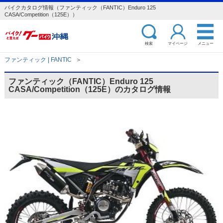
バイクカタログ情報（ファンティック（FANTIC）Enduro 125
CASA/Competition（125E））
検索
マイページ
メニュー
ファンティック | FANTIC
＞
ファンティック（FANTIC）Enduro 125
CASA/Competition（125E）のカタログ情報