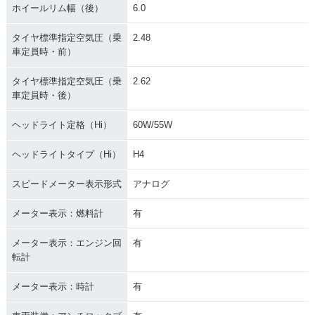
ホイールリム幅（後）
6.0
タイヤ標準指定空気圧（乗
2.48
車定員時・前）
タイヤ標準指定空気圧（乗
2.62
車定員時・後）
ヘッドライト定格（Hi）
60W/55W
ヘッドライトタイプ（Hi）
H4
スピードメーター表示形式
アナログ
メーター表示：燃料計
有
メーター表示：エンジン回
有
転計
メーター表示：時計
有