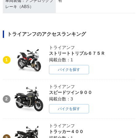
車両装備：アンチロックブ
有
レーキ（ABS）
トライアンフのアクセスランキング
トライアンフ
ストリートトリプル６７５Ｒ
1
掲載台数：1
バイクを探す
トライアンフ
スピードツイン９００
2
掲載台数：3
バイクを探す
トライアンフ
トラッカー４００
3