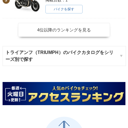
掲載台数：1
バイクを探す
4位以降のランキングを見る
トライアンフ（TRIUMPH）のバイクカタログをシリ
ーズ別で探す