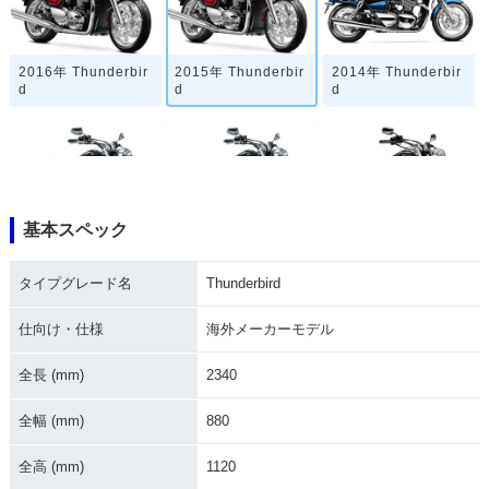
2016年 Thunderbir
2015年 Thunderbir
2014年 Thunderbir
d
d
d
基本スペック
2013年 Thunderbir
2012年 Thunderbir
2011年 Thunderbir
d
d
d
タイプグレード名
Thunderbird
仕向け・仕様
海外メーカーモデル
全長 (mm)
2340
全幅 (mm)
880
2010年 Thunderbir
2009年 Thunderbir
2003年 Thunderbir
d
d・新登場
d
全高 (mm)
1120