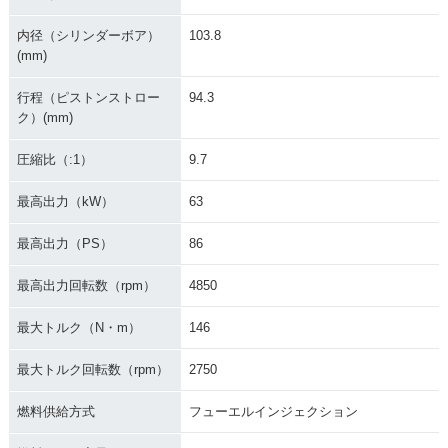
内径（シリンダーボア）
103.8
(mm)
行程（ピストンストロー
94.3
ク）(mm)
圧縮比（:1）
9.7
最高出力（kW）
63
最高出力（PS）
86
最高出力回転数（rpm）
4850
最大トルク（N・m）
146
最大トルク回転数（rpm）
2750
燃料供給方式
フューエルインジェクション