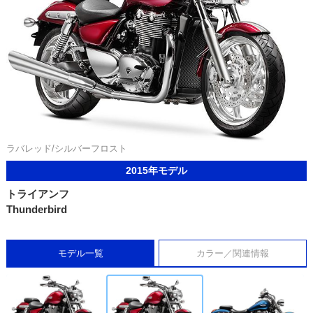
ラバレッド/シルバーフロスト
2015年モデル
トライアンフ
Thunderbird
モデル一覧
カラー／関連情報