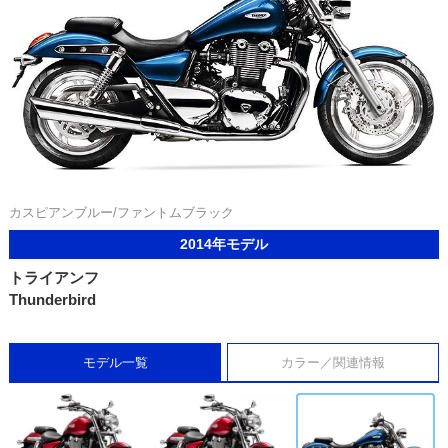
カスピアンブルー/ファントムブラック
2014年モデル
トライアンフ
Thunderbird
モデル一覧
カラー／関連情報