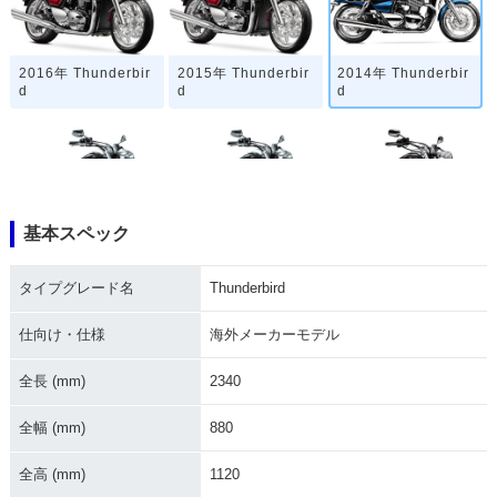
2016年 Thunderbir
2015年 Thunderbir
2014年 Thunderbir
d
d
d
基本スペック
2013年 Thunderbir
2012年 Thunderbir
2011年 Thunderbir
d
d
d
タイプグレード名
Thunderbird
仕向け・仕様
海外メーカーモデル
全長 (mm)
2340
全幅 (mm)
880
2010年 Thunderbir
2009年 Thunderbir
2003年 Thunderbir
d
d・新登場
d
全高 (mm)
1120