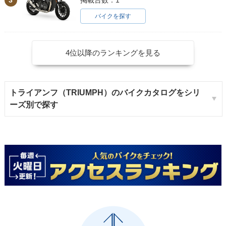
掲載台数：1
バイクを探す
4位以降のランキングを見る
トライアンフ（TRIUMPH）のバイクカタログをシリ
ーズ別で探す