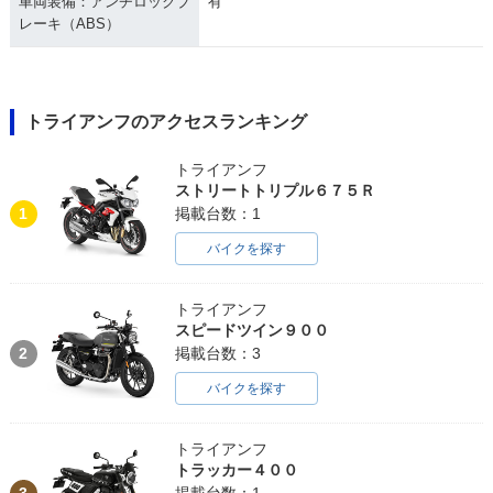
車両装備：アンチロックブ
有
レーキ（ABS）
トライアンフのアクセスランキング
トライアンフ
ストリートトリプル６７５Ｒ
1
掲載台数：1
バイクを探す
トライアンフ
スピードツイン９００
2
掲載台数：3
バイクを探す
トライアンフ
トラッカー４００
3