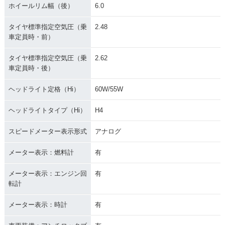
ホイールリム幅（後）
6.0
タイヤ標準指定空気圧（乗
2.48
車定員時・前）
タイヤ標準指定空気圧（乗
2.62
車定員時・後）
ヘッドライト定格（Hi）
60W/55W
ヘッドライトタイプ（Hi）
H4
スピードメーター表示形式
アナログ
メーター表示：燃料計
有
メーター表示：エンジン回
有
転計
メーター表示：時計
有