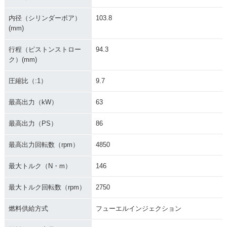
内径（シリンダーボア）
103.8
(mm)
行程（ピストンストロー
94.3
ク）(mm)
圧縮比（:1）
9.7
最高出力（kW）
63
最高出力（PS）
86
最高出力回転数（rpm）
4850
最大トルク（N・m）
146
最大トルク回転数（rpm）
2750
燃料供給方式
フューエルインジェクション