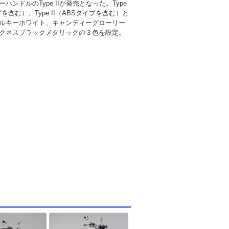
ハンドルのType IIが発売となった。Type
プを含む）、Type II（ABSタイプを含む）と
ルキーホワイト、キャンディーグローリー
クネスブラックメタリックの３色を設定。