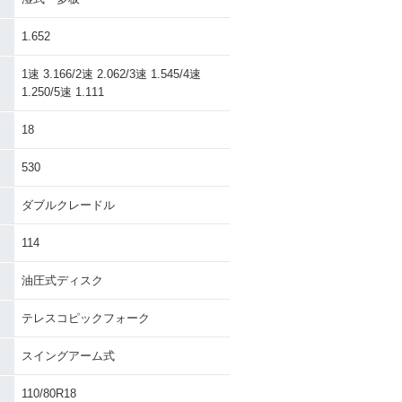
1.652
1速 3.166/2速 2.062/3速 1.545/4速
1.250/5速 1.111
18
530
ダブルクレードル
114
油圧式ディスク
テレスコピックフォーク
スイングアーム式
110/80R18