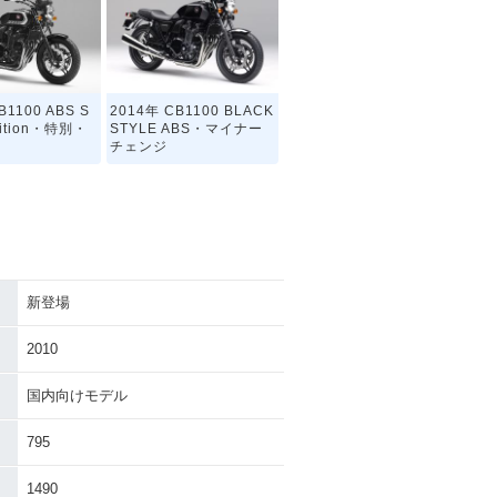
B1100 ABS S
2014年 CB1100 BLACK
Edition・特別・
STYLE ABS・マイナー
チェンジ
新登場
B1100 BLACK
2012年 CB1100 ABS・
・追加
マイナーチェンジ
2010
国内向けモデル
795
1490