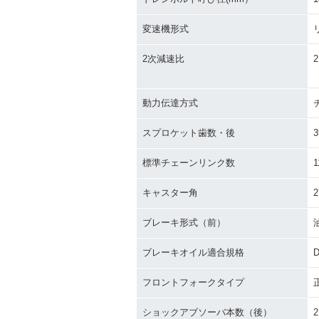
変速機形式
2次減速比
2
動力伝達方式
スプロケット歯数・後
3
標準チェーンリンク数
1
キャスター角
2
ブレーキ形式（前）
ブレーキオイル適合規格
D
フロントフォークタイプ
ショックアブソーバ本数（後）
2