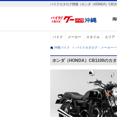
バイクカタログ情報（ホンダ（HONDA）CB11
掲
バイク
メーカー
スタイル
エリア
沖縄バイク
＞
バイクカタログ：メーカー
ホンダ（HONDA）CB1100のカ