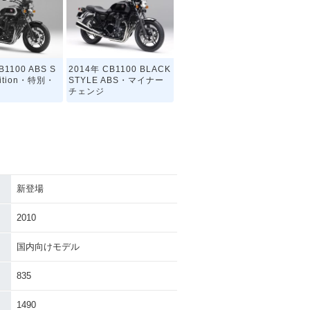
B1100 ABS S
2014年 CB1100 BLACK
Edition・特別・
STYLE ABS・マイナー
チェンジ
新登場
B1100 BLACK
2012年 CB1100 ABS・
・追加
マイナーチェンジ
2010
国内向けモデル
835
1490