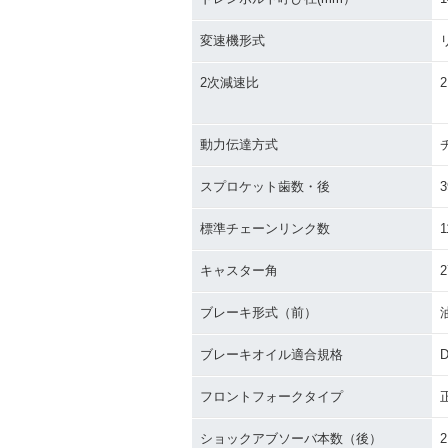
変速機形式
2次減速比
2
動力伝達方式
スプロケット歯数・後
3
標準チェーンリンク数
1
キャスター角
2
ブレーキ形式（前）
ブレーキオイル適合規格
D
フロントフォークタイプ
ショックアブソーバ本数（後）
2