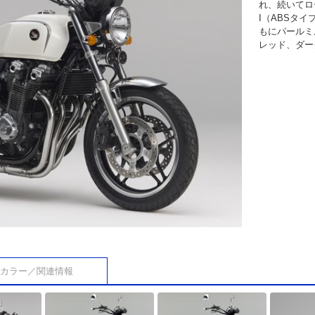
れ、続いてロー
I（ABSタイ
もにパールミ
レッド、ダー
カラー／関連情報