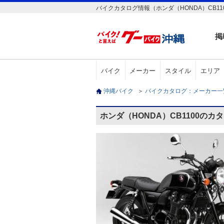
バイクカタログ情報（ホンダ（HONDA）CB11
掲
バイク
メーカー
スタイル
エリア
沖縄バイク
＞
バイクカタログ：メーカー
ホンダ（HONDA）CB1100のカ