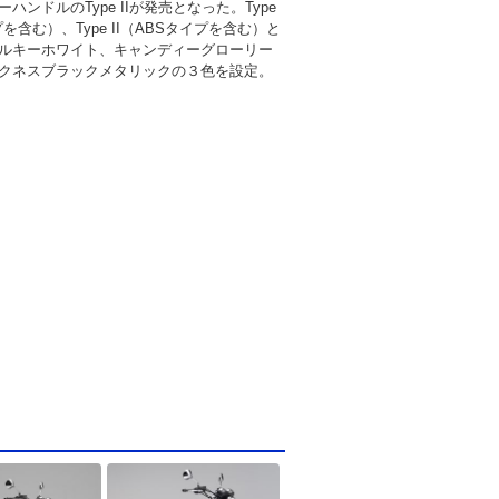
ハンドルのType IIが発売となった。Type
プを含む）、Type II（ABSタイプを含む）と
ルキーホワイト、キャンディーグローリー
クネスブラックメタリックの３色を設定。