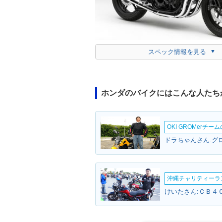
スペック情報を見る
ホンダのバイクにはこんな人たち
OKI GROMerチ
ドラちゃんさん:グロ
沖縄チャリティーランF
けいたさん:ＣＢ４０