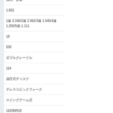
1.652
1速 3.166/2速 2.062/3速 1.545/4速
1.250/5速 1.111
18
530
ダブルクレードル
114
油圧式ディスク
テレスコピックフォーク
スイングアーム式
110/80R18