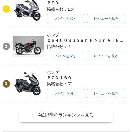
ＰＣＸ
1
掲載台数：104
バイクを探す
レビューを見る
ホンダ
ＣＢ４００Ｓｕｐｅｒ Ｆｏｕｒ ＶＴＥＣ ＳＰＥＣ３
2
掲載台数：2
バイクを探す
レビューを見る
ホンダ
ＰＣＸ１６０
3
掲載台数：50
バイクを探す
レビューを見る
4位以降のランキングを見る