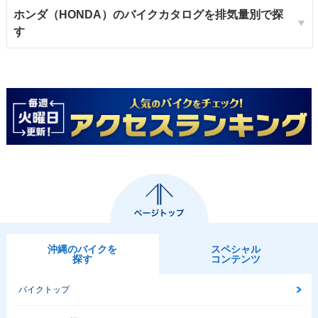
ホンダ（HONDA）のバイクカタログを排気量別で探
す
沖縄のバイクを
スペシャル
探す
コンテンツ
バイクトップ