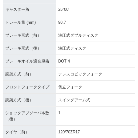
キャスター角
25°00'
トレール量 (mm)
98.7
ブレーキ形式（前）
油圧式ダブルディスク
ブレーキ形式（後）
油圧式ディスク
ブレーキオイル適合規格
DOT 4
懸架方式（前）
テレスコピックフォーク
フロントフォークタイプ
倒立フォーク
懸架方式（後）
スイングアーム式
ショックアブソーバ本数
1
（後）
タイヤ（前）
120/70ZR17