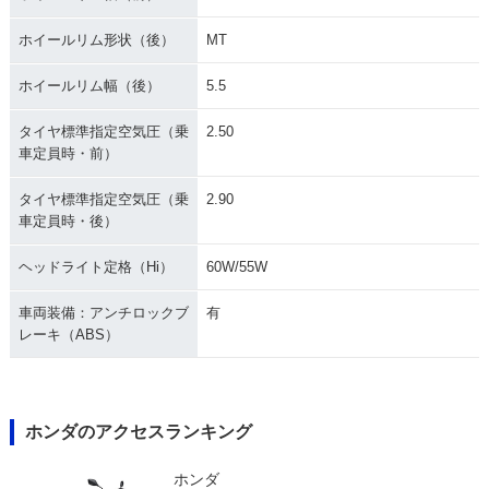
ホイールリム形状（後）
MT
ホイールリム幅（後）
5.5
タイヤ標準指定空気圧（乗
2.50
車定員時・前）
タイヤ標準指定空気圧（乗
2.90
車定員時・後）
ヘッドライト定格（Hi）
60W/55W
車両装備：アンチロックブ
有
レーキ（ABS）
ホンダのアクセスランキング
ホンダ