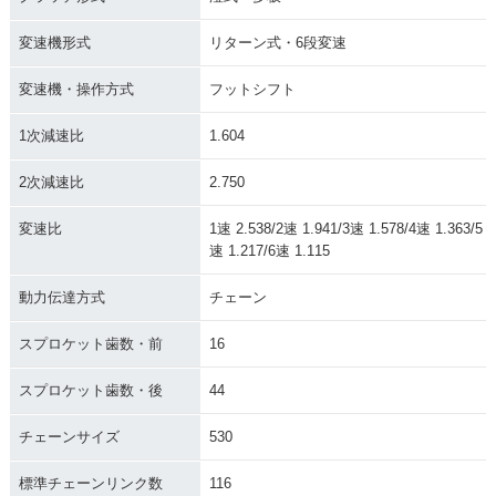
変速機形式
リターン式・6段変速
変速機・操作方式
フットシフト
1次減速比
1.604
2次減速比
2.750
変速比
1速 2.538/2速 1.941/3速 1.578/4速 1.363/5
速 1.217/6速 1.115
動力伝達方式
チェーン
スプロケット歯数・前
16
スプロケット歯数・後
44
チェーンサイズ
530
標準チェーンリンク数
116