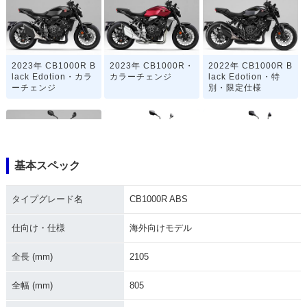
2023年 CB1000R B
2023年 CB1000R・
2022年 CB1000R B
lack Edotion・カラ
カラーチェンジ
lack Edotion・特
ーチェンジ
別・限定仕様
基本スペック
2021年 CB1000R・
2021年 CB1000R B
2021年 CB1000R
タイプグレード名
CB1000R ABS
マイナーチェンジ
lack Edotion・特
別・限定仕様
仕向け・仕様
海外向けモデル
全長 (mm)
2105
全幅 (mm)
805