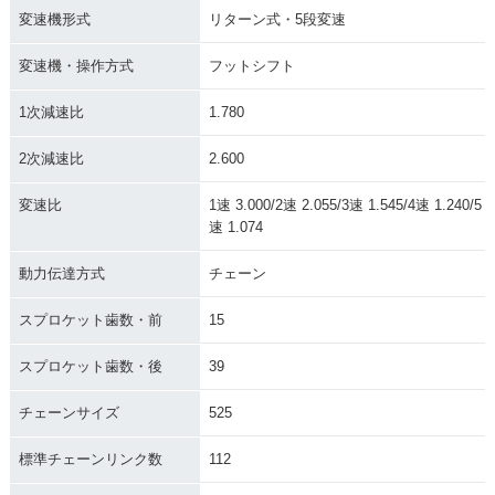
変速機形式
リターン式・5段変速
変速機・操作方式
フットシフト
1次減速比
1.780
2次減速比
2.600
変速比
1速 3.000/2速 2.055/3速 1.545/4速 1.240/5
速 1.074
動力伝達方式
チェーン
スプロケット歯数・前
15
スプロケット歯数・後
39
チェーンサイズ
525
標準チェーンリンク数
112