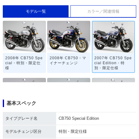
モデル一覧
カラー／関連情報
2008年 CB750 Spe
2008年 CB750・マ
2007年 CB750 Spe
cial・特別・限定仕
イナーチェンジ
cial Edition・特
様
別・限定仕様
基本スペック
2006年 CB750・カ
2005年 CB750・カ
2004年 CB750・マ
タイプグレード名
CB750 Special Edition
ラーチェンジ
ラーチェンジ
イナーチェンジ
モデルチェンジ区分
特別・限定仕様