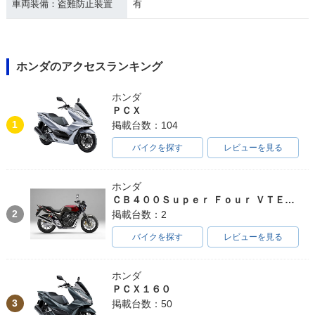
車両装備：盗難防止装置
有
ホンダのアクセスランキング
ホンダ
ＰＣＸ
1
掲載台数：104
バイクを探す
レビューを見る
ホンダ
ＣＢ４００Ｓｕｐｅｒ Ｆｏｕｒ ＶＴＥＣ ＳＰＥＣ３
2
掲載台数：2
バイクを探す
レビューを見る
ホンダ
ＰＣＸ１６０
3
掲載台数：50