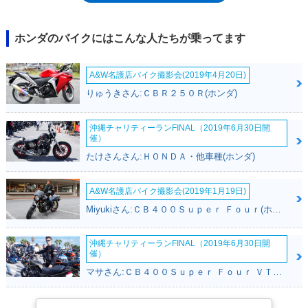
ホンダのバイクにはこんな人たちが乗ってます
A&W名護店バイク撮影会(2019年4月20日)
りゅうきさん:ＣＢＲ２５０Ｒ(ホンダ)
沖縄チャリティーランFINAL（2019年6月30日開
催）
たけさんさん:ＨＯＮＤＡ・他車種(ホンダ)
A&W名護店バイク撮影会(2019年1月19日)
Miyukiさん:ＣＢ４００Ｓｕｐｅｒ Ｆｏｕｒ(ホンダ)
沖縄チャリティーランFINAL（2019年6月30日開
催）
マサさん:ＣＢ４００Ｓｕｐｅｒ Ｆｏｕｒ ＶＴＥＣ ＳＰＥＣ２(ホンダ)