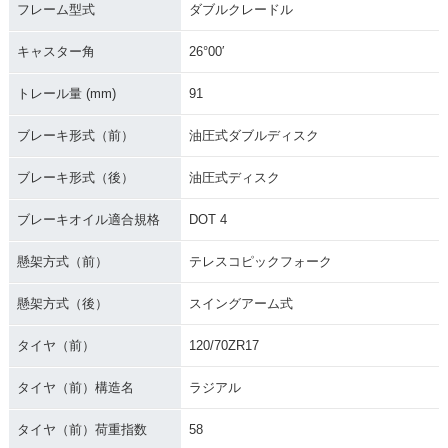
フレーム型式
ダブルクレードル
キャスター角
26°00′
トレール量 (mm)
91
ブレーキ形式（前）
油圧式ダブルディスク
ブレーキ形式（後）
油圧式ディスク
ブレーキオイル適合規格
DOT 4
懸架方式（前）
テレスコピックフォーク
懸架方式（後）
スイングアーム式
タイヤ（前）
120/70ZR17
タイヤ（前）構造名
ラジアル
タイヤ（前）荷重指数
58