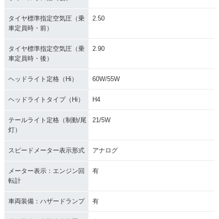
タイヤ標準指定空気圧（乗
2.50
車定員時・前）
タイヤ標準指定空気圧（乗
2.90
車定員時・後）
ヘッドライト定格（Hi）
60W/55W
ヘッドライトタイプ（Hi）
H4
テールライト定格（制動/尾
21/5W
灯）
スピードメーター表示形式
アナログ
メーター表示：エンジン回
有
転計
車両装備：ハザードランプ
有