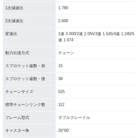
1次減速比
1.780
2次減速比
2.600
変速比
1速 3.000/2速 2.055/3速 1.545/4速 1.240/5
速 1.074
動力伝達方式
チェーン
スプロケット歯数・前
15
スプロケット歯数・後
39
チェーンサイズ
525
標準チェーンリンク数
112
フレーム型式
ダブルクレードル
キャスター角
26°00′