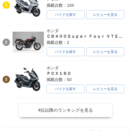
1
掲載台数：104
バイクを探す
レビューを見る
ホンダ
ＣＢ４００Ｓｕｐｅｒ Ｆｏｕｒ ＶＴＥＣ ＳＰＥＣ３
2
掲載台数：2
バイクを探す
レビューを見る
ホンダ
ＰＣＸ１６０
3
掲載台数：50
バイクを探す
レビューを見る
4位以降のランキングを見る