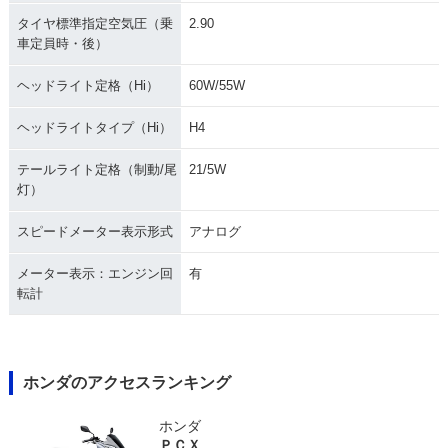
タイヤ標準指定空気圧（乗
2.90
車定員時・後）
ヘッドライト定格（Hi）
60W/55W
ヘッドライトタイプ（Hi）
H4
テールライト定格（制動/尾
21/5W
灯）
スピードメーター表示形式
アナログ
メーター表示：エンジン回
有
転計
ホンダのアクセスランキング
ホンダ
ＰＣＸ