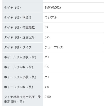
タイヤ（後）
150/70ZR17
タイヤ（後）構造名
ラジアル
タイヤ（後）荷重指数
69
タイヤ（後）速度記号
(W)
タイヤ（後）タイプ
チューブレス
ホイールリム形状（前）
MT
ホイールリム幅（前）
3.5
ホイールリム形状（後）
MT
ホイールリム幅（後）
4.0
タイヤ標準指定空気圧（乗
2.50
車定員時・前）