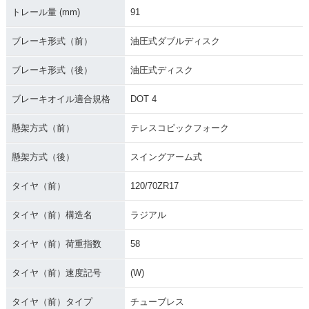
トレール量 (mm)
91
ブレーキ形式（前）
油圧式ダブルディスク
ブレーキ形式（後）
油圧式ディスク
ブレーキオイル適合規格
DOT 4
懸架方式（前）
テレスコピックフォーク
懸架方式（後）
スイングアーム式
タイヤ（前）
120/70ZR17
タイヤ（前）構造名
ラジアル
タイヤ（前）荷重指数
58
タイヤ（前）速度記号
(W)
タイヤ（前）タイプ
チューブレス