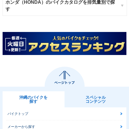
ホンダ（HONDA）のバイクカタログを排気量別で探
す
沖縄のバイクを
スペシャル
探す
コンテンツ
バイクトップ
メーカーから探す