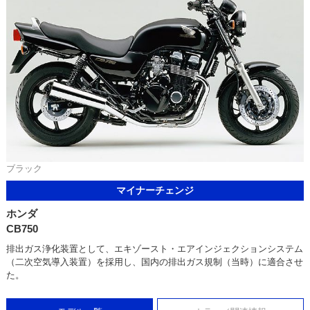
ブラック
マイナーチェンジ
ホンダ
CB750
排出ガス浄化装置として、エキゾースト・エアインジェクションシステム
（二次空気導入装置）を採用し、国内の排出ガス規制（当時）に適合させ
た。