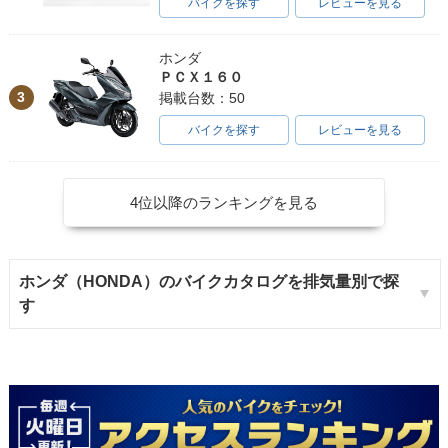
バイクを探す
レビューを見る
ホンダ
ＰＣＸ１６０
3
掲載台数：50
バイクを探す
レビューを見る
4位以降のランキングを見る
ホンダ（HONDA）のバイクカタログを排気量別で探
す