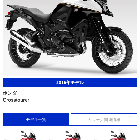
2015年モデル
ホンダ
Crosstourer
モデル一覧
カラー／関連情報