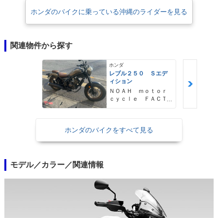
ホンダのバイクに乗っている沖縄のライダーを見る
関連物件から探す
ホンダ
レブル２５０ Ｓエデ
ィション
ＮＯＡＨ ｍｏｔｏｒ
ｃｙｃｌｅ ＦＡＣＴ
ＯＲＹ ノア・モータ
ーサイクル・ファクト
リー
ホンダのバイクをすべて見る
モデル／カラー／関連情報