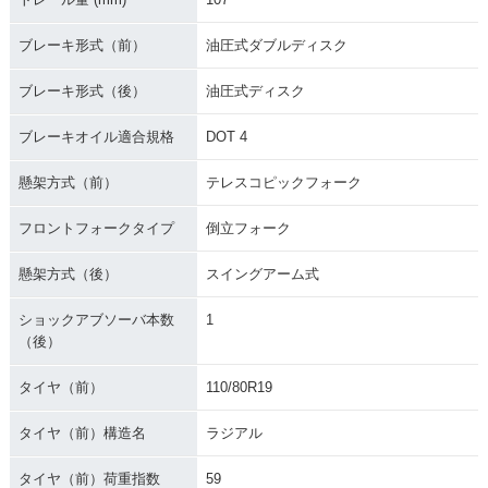
ブレーキ形式（前）
油圧式ダブルディスク
ブレーキ形式（後）
油圧式ディスク
ブレーキオイル適合規格
DOT 4
懸架方式（前）
テレスコピックフォーク
フロントフォークタイプ
倒立フォーク
懸架方式（後）
スイングアーム式
ショックアブソーバ本数
1
（後）
タイヤ（前）
110/80R19
タイヤ（前）構造名
ラジアル
タイヤ（前）荷重指数
59