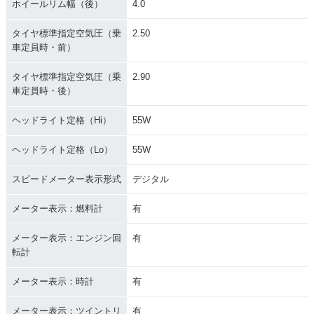
ホイールリム幅（後）
4.0
タイヤ標準指定空気圧（乗
2.50
車定員時・前）
タイヤ標準指定空気圧（乗
2.90
車定員時・後）
ヘッドライト定格（Hi）
55W
ヘッドライト定格（Lo）
55W
スピードメーター表示形式
デジタル
メーター表示：燃料計
有
メーター表示：エンジン回
有
転計
メーター表示：時計
有
メーター表示：ツイントリ
有