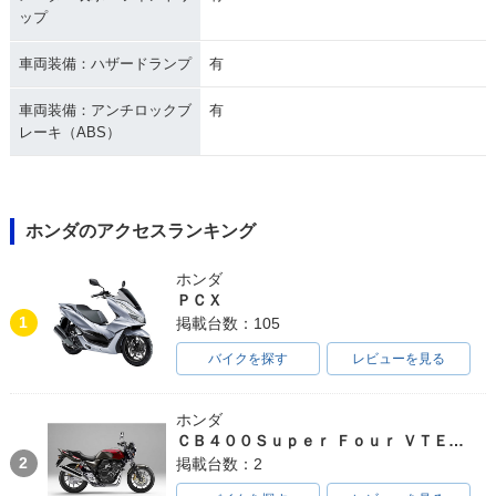
ップ
車両装備：ハザードランプ
有
車両装備：アンチロックブ
有
レーキ（ABS）
ホンダのアクセスランキング
ホンダ
ＰＣＸ
1
掲載台数：105
バイクを探す
レビューを見る
ホンダ
ＣＢ４００Ｓｕｐｅｒ Ｆｏｕｒ ＶＴＥＣ ＳＰＥＣ３
2
掲載台数：2