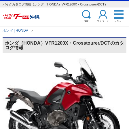
バイクカタログ情報（ホンダ（HONDA）VFR1200X・Crosstourer/DCT）
検索
マイページ
メニュー
ホンダ | HONDA
＞
ホンダ（HONDA）VFR1200X・Crosstourer/DCTのカタ
ログ情報