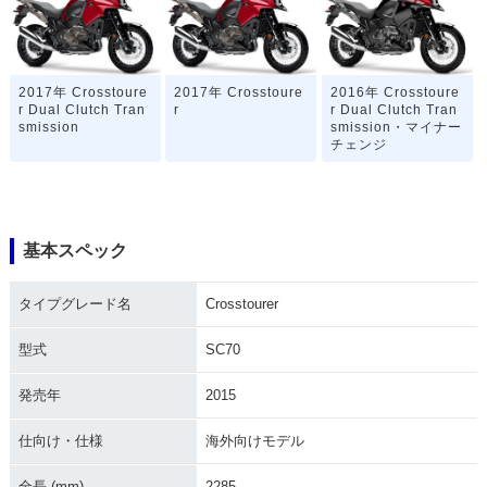
2017年 Crosstoure
2017年 Crosstoure
2016年 Crosstoure
r Dual Clutch Tran
r
r Dual Clutch Tran
smission
smission・マイナー
チェンジ
基本スペック
タイプグレード名
Crosstourer
2016年 Crosstoure
2015年 Crosstoure
2015年 Crosstoure
r・マイナーチェンジ
r Dual Clutch Tran
r
smission
型式
SC70
発売年
2015
仕向け・仕様
海外向けモデル
全長 (mm)
2285