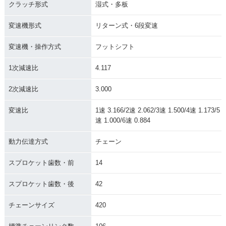
クラッチ形式
湿式・多板
変速機形式
リターン式・6段変速
変速機・操作方式
フットシフト
1次減速比
4.117
2次減速比
3.000
変速比
1速 3.166/2速 2.062/3速 1.500/4速 1.173/5
速 1.000/6速 0.884
動力伝達方式
チェーン
スプロケット歯数・前
14
スプロケット歯数・後
42
チェーンサイズ
420