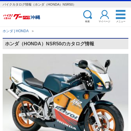
バイクカタログ情報（ホンダ（HONDA）NSR50）
検索
マイページ
メニュー
ホンダ | HONDA
＞
ホンダ（HONDA）NSR50のカタログ情報