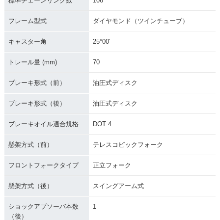
標準チェーンリンク数
106
フレーム型式
ダイヤモンド（ツインチューブ）
キャスター角
25°00′
トレール量 (mm)
70
ブレーキ形式（前）
油圧式ディスク
ブレーキ形式（後）
油圧式ディスク
ブレーキオイル適合規格
DOT 4
懸架方式（前）
テレスコピックフォーク
フロントフォークタイプ
正立フォーク
懸架方式（後）
スイングアーム式
ショックアブソーバ本数
1
（後）