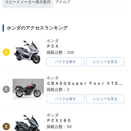
スピードメーター表示形式
アナログ
ホンダのアクセスランキング
ホンダ
ＰＣＸ
1
掲載台数：104
バイクを探す
レビューを見る
ホンダ
ＣＢ４００Ｓｕｐｅｒ Ｆｏｕｒ ＶＴＥＣ ＳＰＥＣ３
2
掲載台数：2
バイクを探す
レビューを見る
ホンダ
ＰＣＸ１６０
3
掲載台数：50