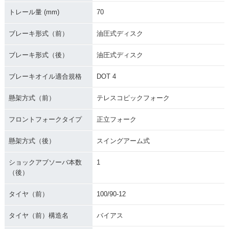
トレール量 (mm)
70
ブレーキ形式（前）
油圧式ディスク
ブレーキ形式（後）
油圧式ディスク
ブレーキオイル適合規格
DOT 4
懸架方式（前）
テレスコピックフォーク
フロントフォークタイプ
正立フォーク
懸架方式（後）
スイングアーム式
ショックアブソーバ本数
1
（後）
タイヤ（前）
100/90-12
タイヤ（前）構造名
バイアス