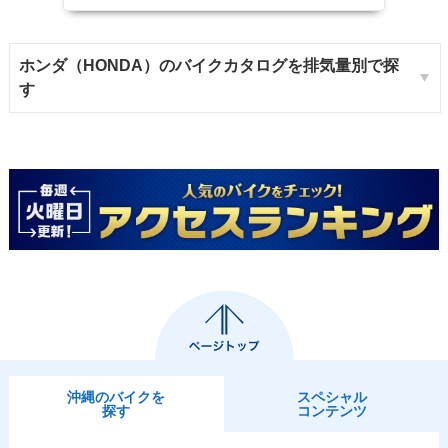
ホンダ（HONDA）のバイクカタログを排気量別で探
す
沖縄のバイクを
スペシャル
探す
コンテンツ