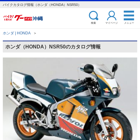
バイクカタログ情報（ホンダ（HONDA）NSR50）
検索
マイページ
メニュー
ホンダ | HONDA
＞
ホンダ（HONDA）NSR50のカタログ情報