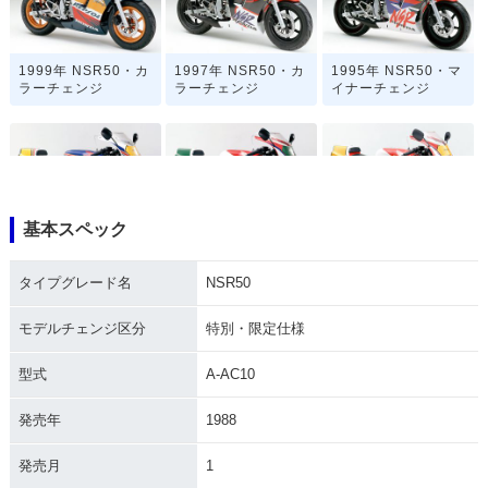
1999年 NSR50・カ
1997年 NSR50・カ
1995年 NSR50・マ
ラーチェンジ
ラーチェンジ
イナーチェンジ
基本スペック
1994年 NSR50 ス
1994年 NSR50・カ
1993年 NSR50・マ
ペシャルカラー・特
ラーチェンジ
イナーチェンジ
タイプグレード名
NSR50
別・限定仕様
モデルチェンジ区分
特別・限定仕様
型式
A-AC10
発売年
1988
1992年 NSR50・カ
1990年 NSR50・カ
1990年 NSR50・特
発売月
1
ラーチェンジ
ラーチェンジ
別・限定仕様