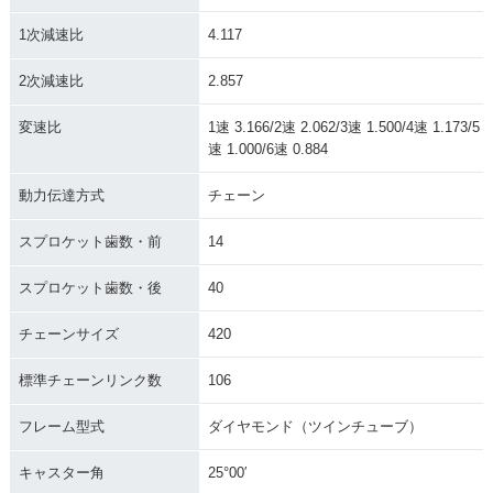
1次減速比
4.117
2次減速比
2.857
変速比
1速 3.166/2速 2.062/3速 1.500/4速 1.173/5
速 1.000/6速 0.884
動力伝達方式
チェーン
スプロケット歯数・前
14
スプロケット歯数・後
40
チェーンサイズ
420
標準チェーンリンク数
106
フレーム型式
ダイヤモンド（ツインチューブ）
キャスター角
25°00′