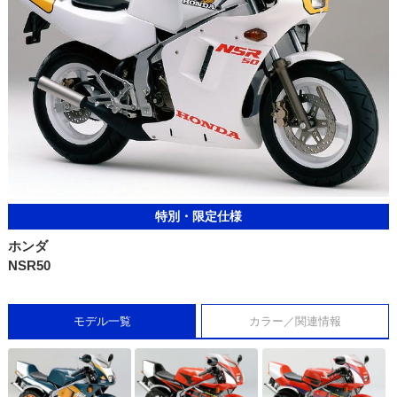
特別・限定仕様
ホンダ
NSR50
モデル一覧
カラー／関連情報