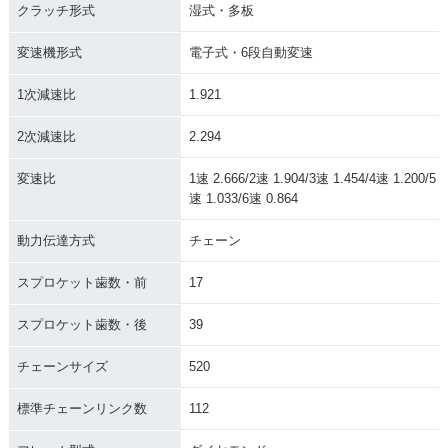
クラッチ形式
湿式・多板
変速機形式
電子式・6段自動変速
1次減速比
1.921
2次減速比
2.294
変速比
1速 2.666/2速 1.904/3速 1.454/4速 1.200/5
速 1.033/6速 0.864
動力伝達方式
チェーン
スプロケット歯数・前
17
スプロケット歯数・後
39
チェーンサイズ
520
標準チェーンリンク数
112