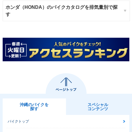
ホンダ（HONDA）のバイクカタログを排気量別で探
す
沖縄のバイクを
スペシャル
探す
コンテンツ
バイクトップ