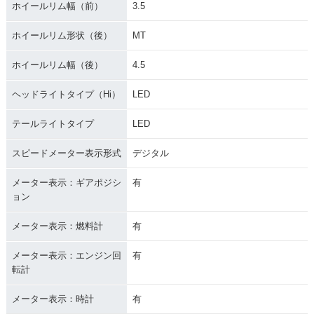
ホイールリム幅（前）
3.5
ホイールリム形状（後）
MT
ホイールリム幅（後）
4.5
ヘッドライトタイプ（Hi）
LED
テールライトタイプ
LED
スピードメーター表示形式
デジタル
メーター表示：ギアポジシ
有
ョン
メーター表示：燃料計
有
メーター表示：エンジン回
有
転計
メーター表示：時計
有