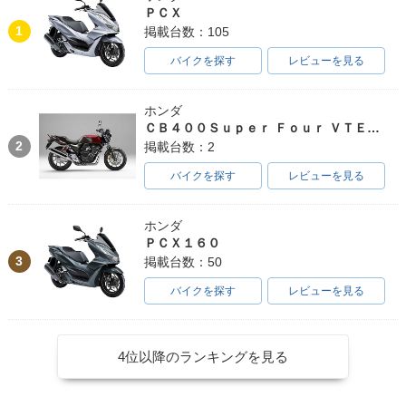
ＰＣＸ
1
掲載台数：105
バイクを探す
レビューを見る
ホンダ
ＣＢ４００Ｓｕｐｅｒ Ｆｏｕｒ ＶＴＥＣ ＳＰＥＣ３
2
掲載台数：2
バイクを探す
レビューを見る
ホンダ
ＰＣＸ１６０
3
掲載台数：50
バイクを探す
レビューを見る
4位以降のランキングを見る