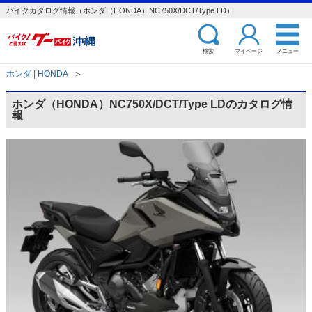
バイクカタログ情報（ホンダ（HONDA）NC750X/DCT/Type LD）
検索
マイページ
メニュー
ホンダ | HONDA
＞
ホンダ（HONDA）NC750X/DCT/Type LDのカタログ情
報