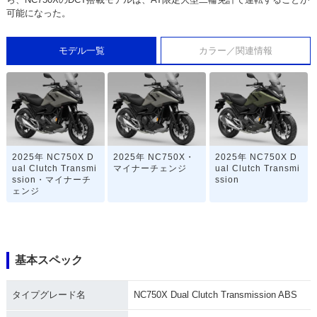
可能になった。
モデル一覧
カラー／関連情報
2025年 NC750X D
2025年 NC750X・
2025年 NC750X D
ual Clutch Transmi
マイナーチェンジ
ual Clutch Transmi
ssion・マイナーチ
ssion
ェンジ
基本スペック
タイプグレード名
NC750X Dual Clutch Transmission ABS
2025年 NC750X
2023年 NC750X D
2023年 NC750X・
ual Clutch Transmi
カラーチェンジ