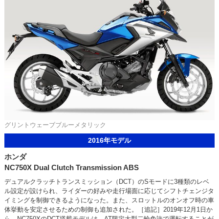
グリントウェーブブルーメタリック
2016年モデル
ホンダ
NC750X Dual Clutch Transmission ABS
デュアルクラッチトランスミッション（DCT）のSモードに3種類のレベ
ル設定が設けられ、ライダーの好みや走行場面に応じてシフトチェンジタ
イミングを制御できるようになった。また、スロットルのオンオフ時の車
体挙動を安定させるための制御も追加された。［追記］2019年12月1日か
ら、NC750XのDCT搭載モデルは、AT限定大型二輪免許で運転することが