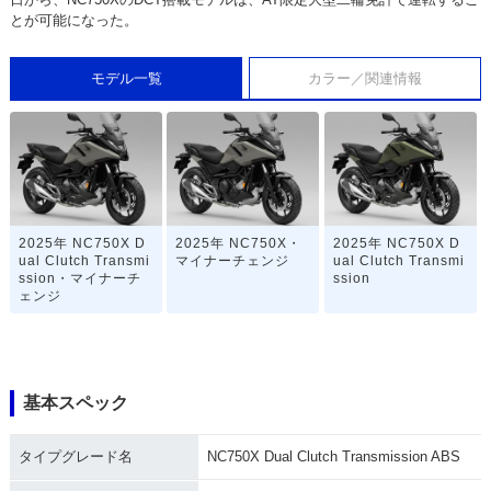
とが可能になった。
モデル一覧
カラー／関連情報
2025年 NC750X D
2025年 NC750X・
2025年 NC750X D
ual Clutch Transmi
マイナーチェンジ
ual Clutch Transmi
ssion・マイナーチ
ssion
ェンジ
基本スペック
タイプグレード名
NC750X Dual Clutch Transmission ABS
2025年 NC750X
2023年 NC750X D
2023年 NC750X・
ual Clutch Transmi
カラーチェンジ