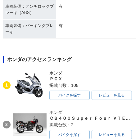
車両装備：アンチロックブ
有
レーキ（ABS）
車両装備：パーキングブレ
有
ーキ
ホンダのアクセスランキング
ホンダ
ＰＣＸ
1
掲載台数：105
バイクを探す
レビューを見る
ホンダ
ＣＢ４００Ｓｕｐｅｒ Ｆｏｕｒ ＶＴＥＣ ＳＰＥＣ３
2
掲載台数：2
バイクを探す
レビューを見る