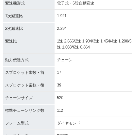
変速機形式
電子式・6段自動変速
1次減速比
1.921
2次減速比
2.294
変速比
1速 2.666/2速 1.904/3速 1.454/4速 1.200/5
速 1.033/6速 0.864
動力伝達方式
チェーン
スプロケット歯数・前
17
スプロケット歯数・後
39
チェーンサイズ
520
標準チェーンリンク数
112
フレーム型式
ダイヤモンド