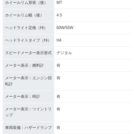
ホイールリム形状（後）
MT
ホイールリム幅（後）
4.5
ヘッドライト定格（Hi）
60W/55W
ヘッドライトタイプ（Hi）
H4
スピードメーター表示形式
デジタル
メーター表示：燃料計
有
メーター表示：エンジン回
有
転計
メーター表示：時計
有
メーター表示：ツイントリ
有
ップ
車両装備：ハザードランプ
有