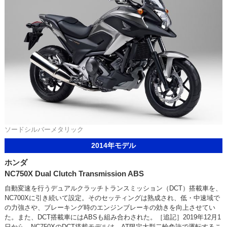
ソードシルバーメタリック
2014年モデル
ホンダ
NC750X Dual Clutch Transmission ABS
自動変速を行うデュアルクラッチトランスミッション（DCT）搭載車を、
NC700Xに引き続いて設定。そのセッティングは熟成され、低・中速域で
の力強さや、ブレーキング時のエンジンブレーキの効きを向上させてい
た。また、DCT搭載車にはABSも組み合わされた。［追記］2019年12月1
日から、NC750XのDCT搭載モデルは、AT限定大型二輪免許で運転するこ