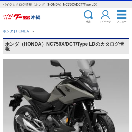
バイクカタログ情報（ホンダ（HONDA）NC750X/DCT/Type LD）
検索
マイページ
メニュー
ホンダ | HONDA
＞
ホンダ（HONDA）NC750X/DCT/Type LDのカタログ情
報