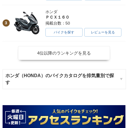
ホンダ
ＰＣＸ１６０
3
掲載台数：50
バイクを探す
レビューを見る
4位以降のランキングを見る
ホンダ（HONDA）のバイクカタログを排気量別で探
す