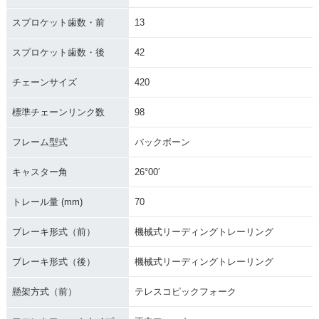
スプロケット歯数・前
13
スプロケット歯数・後
42
チェーンサイズ
420
標準チェーンリンク数
98
フレーム型式
バックボーン
キャスター角
26°00′
トレール量 (mm)
70
ブレーキ形式（前）
機械式リーディングトレーリング
ブレーキ形式（後）
機械式リーディングトレーリング
懸架方式（前）
テレスコピックフォーク