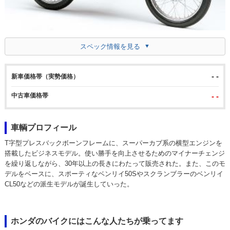
スペック情報を見る
- -
新車価格帯（実勢価格）
中古車価格帯
- -
車輌プロフィール
T字型プレスバックボーンフレームに、スーパーカブ系の横型エンジンを
搭載したビジネスモデル。使い勝手を向上させるためのマイナーチェンジ
を繰り返しながら、30年以上の長きにわたって販売された。また、このモ
デルをベースに、スポーティなベンリイ50Sやスクランブラーのベンリイ
CL50などの派生モデルが誕生していった。
ホンダのバイクにはこんな人たちが乗ってます