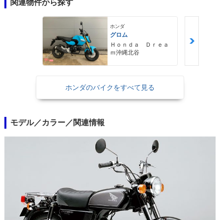
関連物件から探す
ホンダ
グロム
Ｈｏｎｄａ Ｄｒｅａ
ｍ沖縄北谷
ホンダのバイクをすべて見る
モデル／カラー／関連情報