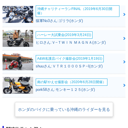
沖縄チャリティーランFINAL（2019年6月30日開
催）
猿軍No3さん:ゴリラ(ホンダ)
ハーレー大試乗会(2019年3月24日)
ヒロさん:Ｖ−ＴＷＩＮ ＭＡＧＮＡ(ホンダ)
A&W名護店バイク撮影会(2019年1月19日)
shuuさん:ＶＴＲ１０００ＳＰ−I(ホンダ)
南の駅やえせ撮影会（2020年6月28日開催）
pork58さん:モンキー１２５(ホンダ)
ホンダのバイクに乗っている沖縄のライダーを見る