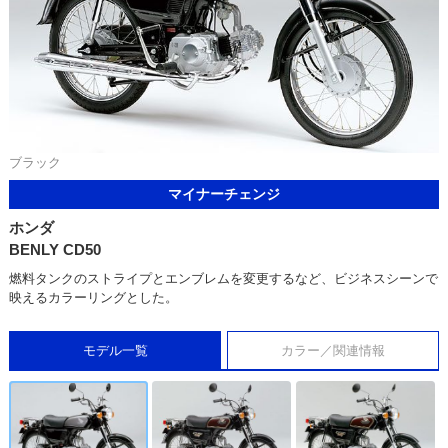
ブラック
マイナーチェンジ
ホンダ
BENLY CD50
燃料タンクのストライプとエンブレムを変更するなど、ビジネスシーンで
映えるカラーリングとした。
モデル一覧
カラー／関連情報