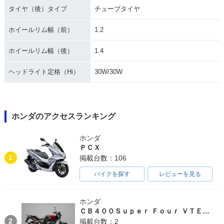
タイヤ（後）タイプ
チューブタイヤ
ホイールリム幅（前）
1.2
ホイールリム幅（後）
1.4
ヘッドライト定格（Hi）
30W/30W
ホンダのアクセスランキング
ホンダ
ＰＣＸ
1
掲載台数：106
バイクを探す
レビューを見る
ホンダ
ＣＢ４００Ｓｕｐｅｒ Ｆｏｕｒ ＶＴＥＣ ＳＰＥＣ３
2
掲載台数：2