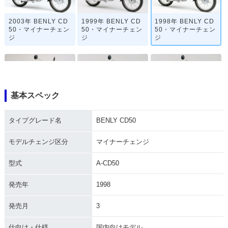
2003年 BENLY CD
1999年 BENLY CD
1998年 BENLY CD
50・マイナーチェン
50・マイナーチェン
50・マイナーチェン
ジ
ジ
ジ
基本スペック
1994年 BENLY CD
1993年 BENLY CD
1992年 BENLY CD
タイプグレード名
BENLY CD50
50・マイナーチェン
50・マイナーチェン
50・カラーチェンジ
ジ
ジ
モデルチェンジ区分
マイナーチェンジ
型式
A-CD50
発売年
1998
発売月
3
1987年 BENLY CD
1983年 BENLY CD
1979年 BENLY CD
50・マイナーチェン
50・マイナーチェン
50・マイナーチェン
ジ
ジ
ジ
仕向け・仕様
国内向けモデル