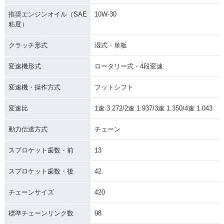
推奨エンジンオイル（SAE
10W-30
粘度）
クラッチ形式
湿式・単板
変速機形式
ロータリー式・4段変速
変速機・操作方式
フットシフト
変速比
1速 3.272/2速 1.937/3速 1.350/4速 1.043
動力伝達方式
チェーン
スプロケット歯数・前
13
スプロケット歯数・後
42
チェーンサイズ
420
標準チェーンリンク数
98