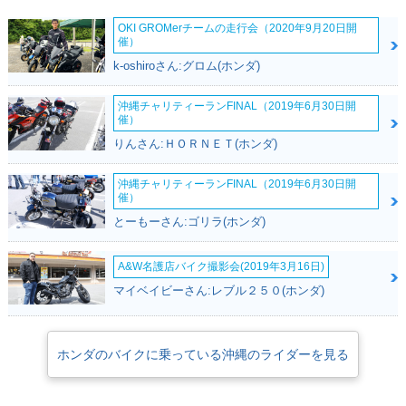
OKI GROMerチームの走行会（2020年9月20日開
催）
k-oshiroさん:グロム(ホンダ)
沖縄チャリティーランFINAL（2019年6月30日開
催）
りんさん:ＨＯＲＮＥＴ(ホンダ)
沖縄チャリティーランFINAL（2019年6月30日開
催）
とーもーさん:ゴリラ(ホンダ)
A&W名護店バイク撮影会(2019年3月16日)
マイベイビーさん:レブル２５０(ホンダ)
ホンダのバイクに乗っている沖縄のライダーを見る