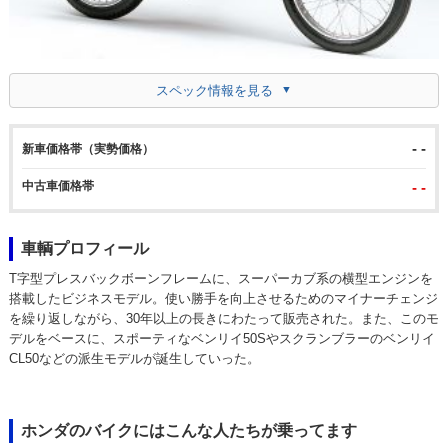
スペック情報を見る
- -
新車価格帯（実勢価格）
中古車価格帯
- -
車輌プロフィール
T字型プレスバックボーンフレームに、スーパーカブ系の横型エンジンを
搭載したビジネスモデル。使い勝手を向上させるためのマイナーチェンジ
を繰り返しながら、30年以上の長きにわたって販売された。また、このモ
デルをベースに、スポーティなベンリイ50Sやスクランブラーのベンリイ
CL50などの派生モデルが誕生していった。
ホンダのバイクにはこんな人たちが乗ってます