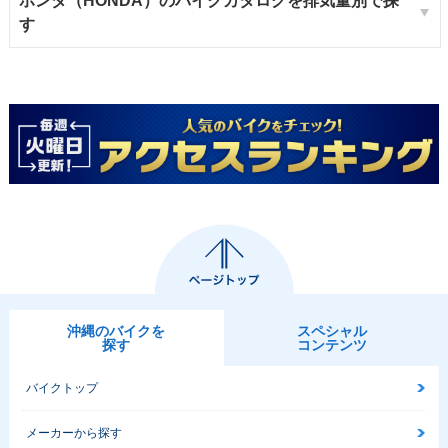
ホンダ（HONDA）のバイクカタログを排気量別で探
す
沖縄のバイクを
スペシャル
探す
コンテンツ
バイクトップ
メーカーから探す