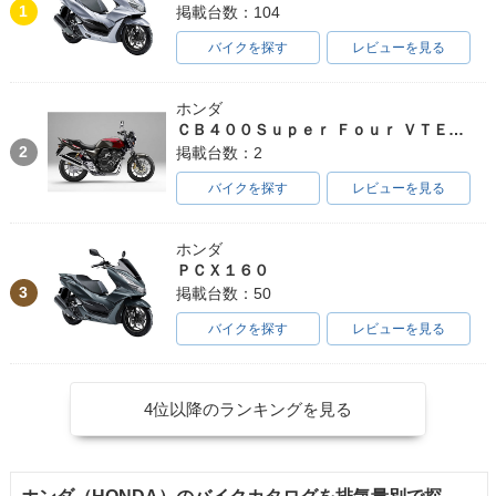
1
掲載台数：104
バイクを探す
レビューを見る
ホンダ
ＣＢ４００Ｓｕｐｅｒ Ｆｏｕｒ ＶＴＥＣ ＳＰＥＣ３
2
掲載台数：2
バイクを探す
レビューを見る
ホンダ
ＰＣＸ１６０
3
掲載台数：50
バイクを探す
レビューを見る
4位以降のランキングを見る