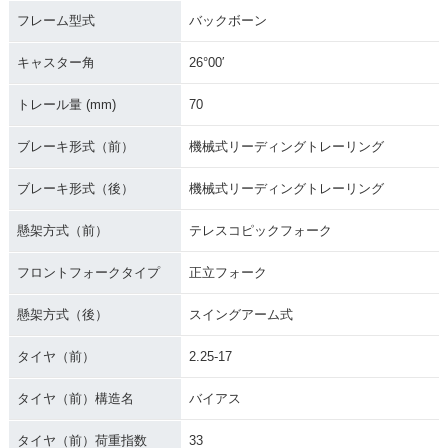
フレーム型式
バックボーン
キャスター角
26°00′
トレール量 (mm)
70
ブレーキ形式（前）
機械式リーディングトレーリング
ブレーキ形式（後）
機械式リーディングトレーリング
懸架方式（前）
テレスコピックフォーク
フロントフォークタイプ
正立フォーク
懸架方式（後）
スイングアーム式
タイヤ（前）
2.25-17
タイヤ（前）構造名
バイアス
タイヤ（前）荷重指数
33