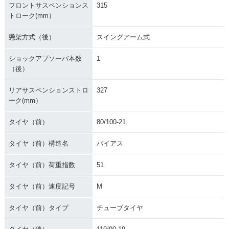
フロントサスペンションス
315
トローク(mm）
懸架方式（後）
スイングアーム式
ショックアブソーバ本数
1
（後）
リアサスペンションストロ
327
ーク(mm）
タイヤ（前）
80/100-21
タイヤ（前）構造名
バイアス
タイヤ（前）荷重指数
51
タイヤ（前）速度記号
M
タイヤ（前）タイプ
チューブタイヤ