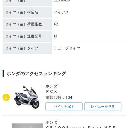
タイヤ（後）
110/90-19
タイヤ（後）構造名
バイアス
タイヤ（後）荷重指数
62
タイヤ（後）速度記号
M
タイヤ（後）タイプ
チューブタイヤ
ホンダのアクセスランキング
ホンダ
ＰＣＸ
1
掲載台数：104
バイクを探す
レビューを見る
ホンダ
ＣＢ４００Ｓｕｐｅｒ Ｆｏｕｒ ＶＴＥＣ ＳＰＥＣ３