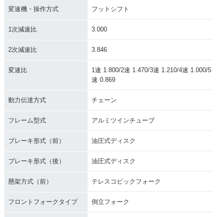
変速機・操作方式
フットシフト
1次減速比
3.000
2次減速比
3.846
変速比
1速 1.800/2速 1.470/3速 1.210/4速 1.000/5
速 0.869
動力伝達方式
チェーン
フレーム型式
アルミツインチューブ
ブレーキ形式（前）
油圧式ディスク
ブレーキ形式（後）
油圧式ディスク
懸架方式（前）
テレスコピックフォーク
フロントフォークタイプ
倒立フォーク