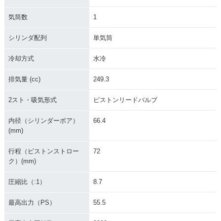
気筒数
1
1990年 CR250R・
1989年 CR250R・
1988年 CR250R・
マイナーチェンジ
マイナーチェンジ
マイナーチェンジ
シリンダ配列
単気筒
冷却方式
水冷
排気量 (cc)
249.3
2スト・吸気形式
ピストンリードバルブ
1987年 CR250R・
1986年 CR250R・
1985年 CR250R・
マイナーチェンジ
マイナーチェンジ
マイナーチェンジ
内径（シリンダーボア）
66.4
(mm)
行程（ピストンストロー
72
ク）(mm)
圧縮比（:1）
8.7
1984年 CR250R・
1983年 CR250R・
1982年 CR250R・
マイナーチェンジ
マイナーチェンジ
マイナーチェンジ
最高出力（PS）
55.5