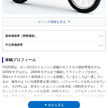
スペック情報を見る
- -
新車価格帯（実勢価格）
中古車価格帯
- -
車輌プロフィール
CR250Rは、ホンダの2ストエンジン搭載のモトクロス競技専用モデル。
1978年モデルから、2005年モデルまで継続してラインナップされた。
250ccクラスの2スト単気筒エンジンを搭載しているところは一貫してい
るが、毎年のように仕様変更を受け続け、パフォーマンスを向上させてい
った。その中には、空冷だったエンジンの水冷化（1981年モデル）、フ
ロントにディスクブレーキを採用（84年モデル）、リアもディスクブレー
キ化（87年モデル）、倒立フォーク（89年モデル）、リアホイールを19
インチに変更（95年モデル）、アルミツインチューブフレーム採用（97
▼ 続きを見る
年モデル）など数々のトピックスが存在した。また、登場時の正式な名称