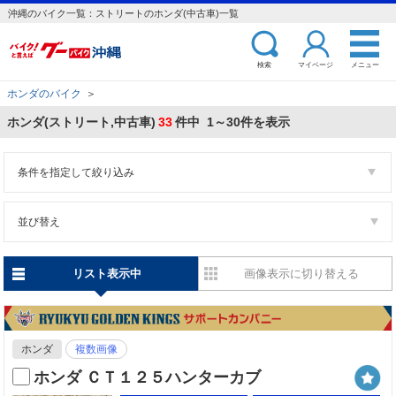
沖縄のバイク一覧：ストリートのホンダ(中古車)一覧
検索
マイページ
メニュー
ホンダのバイク
＞
ホンダ(ストリート,中古車)
33
件中 1～30件を表示
条件を指定して絞り込み
並び替え
リスト表示中
画像表示に切り替える
ホンダ
複数画像
ホンダ ＣＴ１２５ハンターカブ