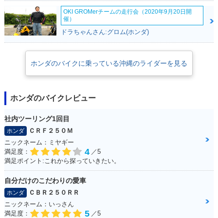
OKI GROMerチームの走行会（2020年9月20日開
催）
ドラちゃんさん:グロム(ホンダ)
ホンダのバイクに乗っている沖縄のライダーを見る
ホンダのバイクレビュー
社内ツーリング1回目
ＣＲＦ２５０Ｍ
ホンダ
ニックネーム：ミヤギー
4
満足度：
／5
満足ポイント:これから探っていきたい。
自分だけのこだわりの愛車
ＣＢＲ２５０ＲＲ
ホンダ
ニックネーム：いっさん
5
満足度：
／5