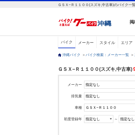
ＧＳＸ−Ｒ１１００(スズキ,中古車)のバイク一
掲
バイク
メーカー
スタイル
エリア
沖縄バイク
＞
バイク検索：メーカー一覧
＞
ＧＳＸ−Ｒ１１００(スズキ,中古車)
メーカー
排気量
車種
初度登録年
～