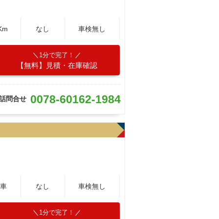
Km
なし
車検無し
1分で完了！
【無料】見積・在庫確認
0078-60162-1984
話問合せ
車
なし
車検無し
1分で完了！