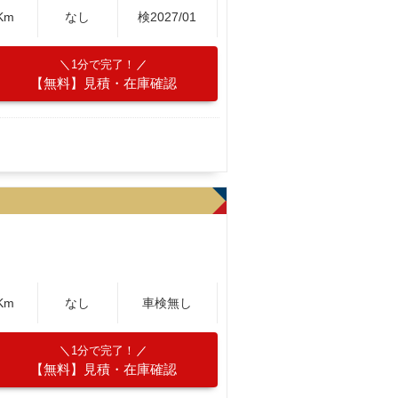
Km
なし
検2027/01
1分で完了！
【無料】見積・在庫確認
Km
なし
車検無し
1分で完了！
【無料】見積・在庫確認