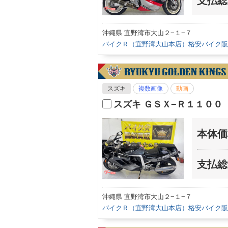
支払総
沖縄県 宜野湾市大山２−１−７
バイクＲ（宜野湾大山本店）格安バイク販
スズキ
複数画像
動画
スズキ ＧＳＸ−Ｒ１１００
本体価
支払総
沖縄県 宜野湾市大山２−１−７
バイクＲ（宜野湾大山本店）格安バイク販