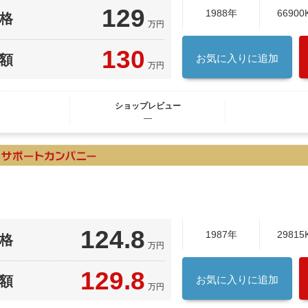
129
1988年
66900
格
万円
130
額
お気に入りに追加
万円
ショップレビュー
―
124.8
1987年
29815
格
万円
129.8
額
お気に入りに追加
万円