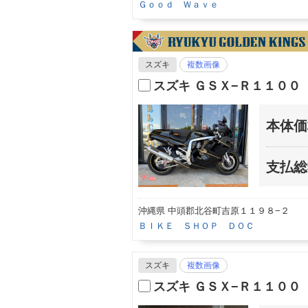
Ｇｏｏｄ Ｗａｖｅ
スズキ
複数画像
スズキ ＧＳＸ−Ｒ１１００
本体価
支払総
沖縄県 中頭郡北谷町吉原１１９８−２
ＢＩＫＥ ＳＨＯＰ ＤＯＣ
スズキ
複数画像
スズキ ＧＳＸ−Ｒ１１００