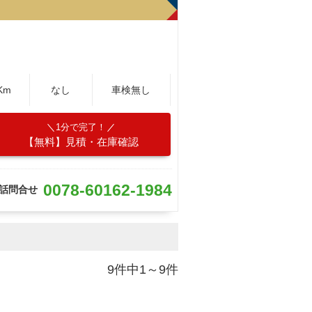
Km
なし
車検無し
1分で完了！
【無料】見積・在庫確認
0078-60162-1984
話問合せ
9件中1～9件