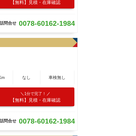
【無料】見積・在庫確認
0078-60162-1984
話問合せ
Km
なし
車検無し
1分で完了！
【無料】見積・在庫確認
0078-60162-1984
話問合せ