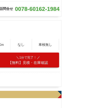
0078-60162-1984
話問合せ
Km
なし
車検無し
1分で完了！
【無料】見積・在庫確認