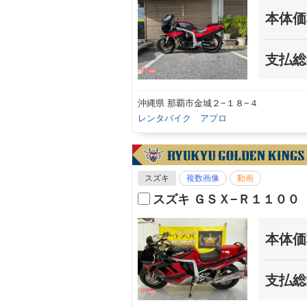
本体価
支払総
沖縄県 那覇市金城２−１８−４
レンタバイク アプロ
スズキ
複数画像
動画
スズキ ＧＳＸ−Ｒ１１００
本体価
支払総