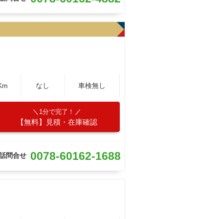
Km
なし
車検無し
1分で完了！
【無料】見積・在庫確認
0078-60162-1688
話問合せ