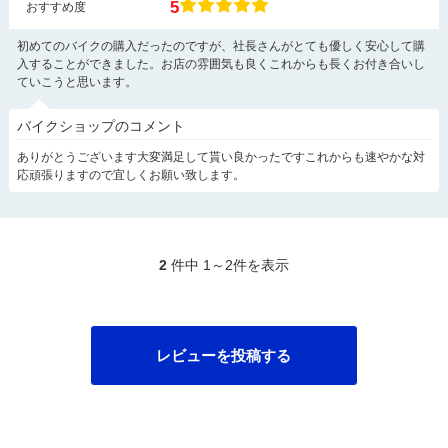
5
おすすめ度
初めてのバイクの購入だったのですが、社長さんがとても優しく安心して購
入することができました。お店の雰囲気も良くこれからも長くお付き合いし
ていこうと思います。
バイクショップのコメント
ありがとうございます大変満足して貰い良かったですこれからも速やかな対
応頑張りますので宜しくお願い致します。
2
件中 1～2件を表示
レビューを投稿する