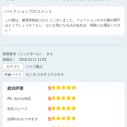
バイクショップのコメント
この度は、修理依頼ありがとうございました。フュージョンのその後の調子
はどうでしょうか？もし、なにか気になる点があれば、気軽にお電話くださ
い！
投稿者名（ニックネーム）
タカ
投稿日：
2018.10.11 11:03
カテゴリ
バイク購入
対象バイク
ホンダ ＣＢＲ２５０ＲＲ
5
総合評価
5
問い合わせ対応
5
対応スピード
5
説明のわかりやすさ