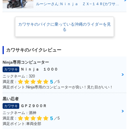
ルーシーさん:Ｎｉｎｊａ ＺＸ−１４Ｒ(カワサキ)
カワサキのバイクに乗っている沖縄のライダーを見
る
カワサキのバイクレビュー
Ninja専用コンピューター
Ｎｉｎｊａ １０００
カワサキ
ニックネーム：320
5
満足度：
／5
満足ポイント:Ninja専用のコンピューターが良い！見た目がいい！
黒い忍者
ＧＰＺ９００Ｒ
カワサキ
ニックネーム：酒神
5
満足度：
／5
満足ポイント:車両全部