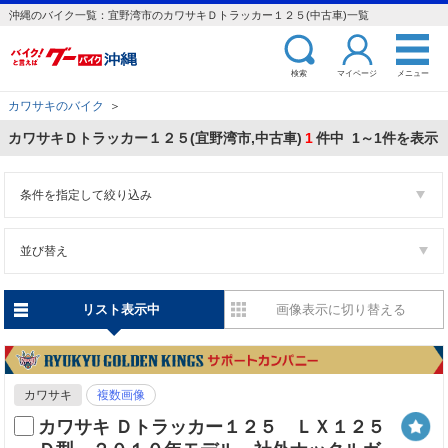
沖縄のバイク一覧：宜野湾市のカワサキＤトラッカー１２５(中古車)一覧
検索
マイページ
メニュー
カワサキのバイク
＞
カワサキＤトラッカー１２５(宜野湾市,中古車)
1
件中 1～1件を表示
条件を指定して絞り込み
並び替え
リスト表示中
画像表示に切り替える
カワサキ
複数画像
カワサキ Ｄトラッカー１２５ ＬＸ１２５