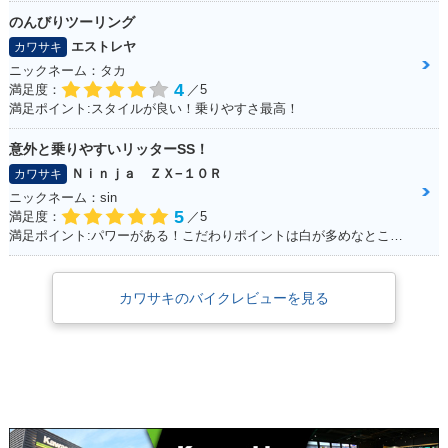
のんびりツーリング
エストレヤ
カワサキ
ニックネーム：タカ
4
満足度：
／5
満足ポイント:スタイルが良い！乗りやすさ最高！
意外と乗りやすいリッターSS！
Ｎｉｎｊａ ＺＸ−１０Ｒ
カワサキ
ニックネーム：sin
5
満足度：
／5
満足ポイント:パワーがある！こだわりポイントは白が多めなところ！
カワサキのバイクレビューを見る