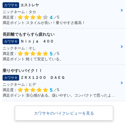
エストレヤ
カワサキ
ニックネーム：タカ
4
満足度：
／5
満足ポイント:スタイルが良い！乗りやすさ最高！
長距離でもすらすら疲れない
Ｎｉｎｊａ ４００
カワサキ
ニックネーム：そし
5
満足度：
／5
満足ポイント:軽くて安定している。
乗りやすいバイク！！
ＺＲＸ１２００ ＤＡＥＧ
カワサキ
ニックネーム：ヒデ
5
満足度：
／5
満足ポイント:安心感がある。扱いやすい。コンパクトで思ったより操作しやすい
カワサキのバイクレビューを見る