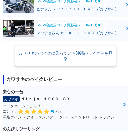
A&W名護店バイク撮影会(2019年12月8日)
ヒデさん:ＺＲＸ１２００ ＤＡＥＧ(カワサキ)
A&W名護店バイク撮影会(2019年12月8日)
マッチョさん:Ｎｉｎｊａ １０００(カワサキ)
カワサキのバイクに乗っている沖縄のライダーを見
る
カワサキのバイクレビュー
安心の一台
Ｎｉｎｊａ １０００ ＳＸ
カワサキ
ニックネーム：しゅり
5
満足度：
／5
満足ポイント:クイックシフター･クルーズコントロール･トラクションコントロールに大満足！
のんびりツーリング