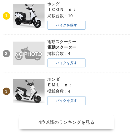
ホンダ
ＩＣＯＮ ｅ：
1
掲載台数：10
バイクを探す
電動スクーター
電動スクーター
2
掲載台数：4
バイクを探す
ホンダ
ＥＭ１ ｅ：
3
掲載台数：4
バイクを探す
4位以降のランキングを見る