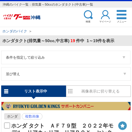
沖縄のバイク一覧：排気量～50ccのホンダタクト(中古車)一覧
検索
マイページ
メニュー
ホンダのバイク
＞
ホンダタクト(排気量～50cc,中古車)
19
件中 1～19件を表示
条件を指定して絞り込み
並び替え
リスト表示中
画像表示に切り替える
ホンダ
複数画像
ホンダ タクト ＡＦ７９型 ２０２２年モ