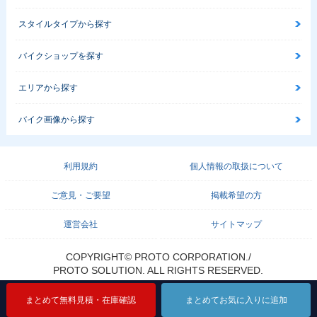
スタイルタイプから探す
バイクショップを探す
エリアから探す
バイク画像から探す
利用規約
個人情報の取扱について
ご意見・ご要望
掲載希望の方
運営会社
サイトマップ
COPYRIGHT© PROTO CORPORATION./
PROTO SOLUTION. ALL RIGHTS RESERVED.
まとめて無料見積・在庫確認
まとめて無料見積・在庫確認
まとめてお気に入りに追加
まとめてお気に入りに追加