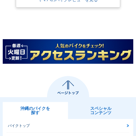
2013年 Vino・カラ
2012年 Vino・カラ
2012年 Vino DELU
ーチェンジ
ーチェンジ
XE・カラーチェンジ
2012年 Vino
2011年 Vino
2011年 Vino DELU
XE・マイナーチェン
ジ
沖縄のバイクを
スペシャル
2011年 Vino
2010年 Vino リモコ
2010年 Vino DELU
探す
コンテンツ
ン仕様
XE・マイナーチェン
ジ
バイクトップ