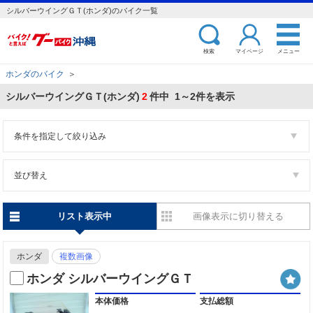
シルバーウイングＧＴ(ホンダ)のバイク一覧
検索
マイページ
メニュー
ホンダのバイク
＞
シルバーウイングＧＴ(ホンダ)
2
件中 1～2件を表示
条件を指定して絞り込み
並び替え
リスト表示中
画像表示に切り替える
ホンダ
複数画像
ホンダ シルバーウイングＧＴ
本体価格
支払総額