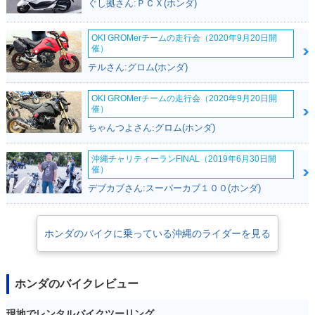
ぐし拠さん:ＰＣＸ(ホンダ)
OKI GROMerチームの走行会（2020年9月20日開
催）
テルさん:グロム(ホンダ)
OKI GROMerチームの走行会（2020年9月20日開
催）
ちゃんつよさん:グロム(ホンダ)
沖縄チャリティーランFINAL（2019年6月30日開
催）
デブカブさん:スーパーカブ１００(ホンダ)
ホンダのバイクに乗っている沖縄のライダーを見る
ホンダのバイクレビュー
現地でレンタルバイクツーリング