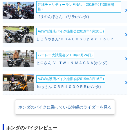
沖縄チャリティーランFINAL（2019年6月30日開
催）
ゴリのんぼさん:ゴリラ(ホンダ)
A&W名護店バイク撮影会(2019年4月20日)
しょうやさん:ＣＢ４００Ｓｕｐｅｒ Ｆｏｕｒ ＶＴＥＣ ＳＰＥＣ３(ホンダ)
ハーレー大試乗会(2019年3月24日)
ヒロさん:Ｖ−ＴＷＩＮ ＭＡＧＮＡ(ホンダ)
A&W名護店バイク撮影会(2019年3月16日)
Tonyさん:ＣＢＲ１０００ＲＲ(ホンダ)
ホンダのバイクに乗っている沖縄のライダーを見る
ホンダのバイクレビュー