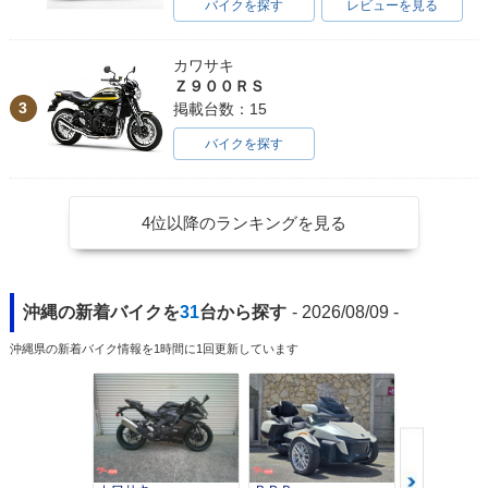
バイクを探す
レビューを見る
カワサキ
Ｚ９００ＲＳ
3
掲載台数：15
バイクを探す
4位以降のランキングを見る
沖縄の新着バイクを
31
台から探す
- 2026/08/09 -
沖縄県の新着バイク情報を1時間に1回更新しています