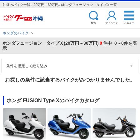
沖縄のバイク一覧：20万円～30万円のホンダフュージョン タイプＸ一覧
検索
マイページ
メニュー
ホンダのバイク
＞
ホンダフュージョン タイプＸ(20万円～30万円)
0
件中 0～0件を表
示
条件を指定して絞り込み
お探しの条件に該当するバイクがみつかりませんでした。
ホンダ FUSION Type Xのバイクカタログ