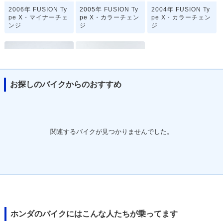
2006年 FUSION Ty
2005年 FUSION Ty
2004年 FUSION Ty
pe X・マイナーチェ
pe X・カラーチェン
pe X・カラーチェン
ンジ
ジ
ジ
お探しのバイクからのおすすめ
2003年 FUSION Ty
2003年 FUSION Ty
pe X Special・特
pe X・新登場
別・限定仕様
関連するバイクが見つかりませんでした。
ホンダのバイクにはこんな人たちが乗ってます