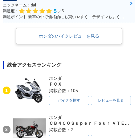
ニックネーム：dai
5
満足度：
／5
満足ポイント:新車の中で価格的にも買いやすく、デザインもよくて購入しました。
ホンダのバイクレビューを見る
総合アクセスランキング
ホンダ
ＰＣＸ
1
掲載台数：105
バイクを探す
レビューを見る
ホンダ
ＣＢ４００Ｓｕｐｅｒ Ｆｏｕｒ ＶＴＥＣ ＳＰＥＣ３
2
掲載台数：2