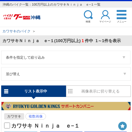
沖縄のバイク一覧：100万円以上のカワサキＮｉｎｊａ ｅ−１一覧
検索
マイページ
メニュー
カワサキのバイク
＞
カワサキＮｉｎｊａ ｅ−１(100万円以上)
1
件中 1～1件を表示
条件を指定して絞り込み
並び替え
リスト表示中
画像表示に切り替える
カワサキ
複数画像
カワサキ Ｎｉｎｊａ ｅ−１