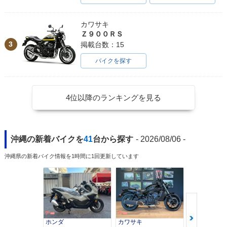
カワサキ
Ｚ９００ＲＳ
3
掲載台数：15
バイクを探す
4位以降のランキングを見る
沖縄の新着バイクを
41
台から探す
- 2026/08/06 -
沖縄県の新着バイク情報を1時間に1回更新しています
ホンダ
カワサキ
カワサキ