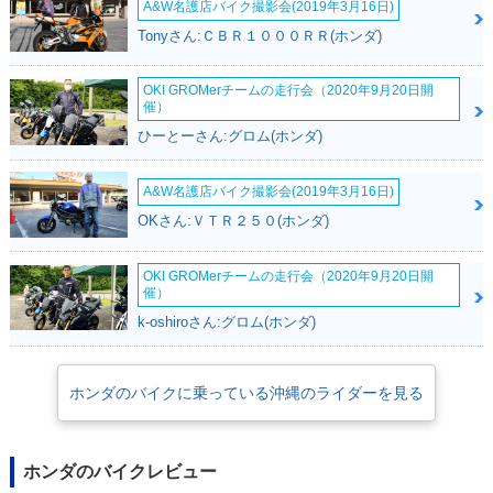
A&W名護店バイク撮影会(2019年3月16日)
Tonyさん:ＣＢＲ１０００ＲＲ(ホンダ)
OKI GROMerチームの走行会（2020年9月20日開
催）
ひーとーさん:グロム(ホンダ)
A&W名護店バイク撮影会(2019年3月16日)
OKさん:ＶＴＲ２５０(ホンダ)
OKI GROMerチームの走行会（2020年9月20日開
催）
k-oshiroさん:グロム(ホンダ)
ホンダのバイクに乗っている沖縄のライダーを見る
ホンダのバイクレビュー