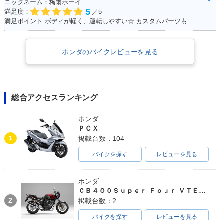
ニックネーム：梅雨ボーイ
5
満足度：
／5
満足ポイント:ボディが軽く、運転しやすい☆ カスタムパーツも充実☆ 運転してて楽しいオススメのFTR！
ホンダのバイクレビューを見る
総合アクセスランキング
ホンダ
ＰＣＸ
1
掲載台数：104
バイクを探す
レビューを見る
ホンダ
ＣＢ４００Ｓｕｐｅｒ Ｆｏｕｒ ＶＴＥＣ ＳＰＥＣ３
2
掲載台数：2
バイクを探す
レビューを見る