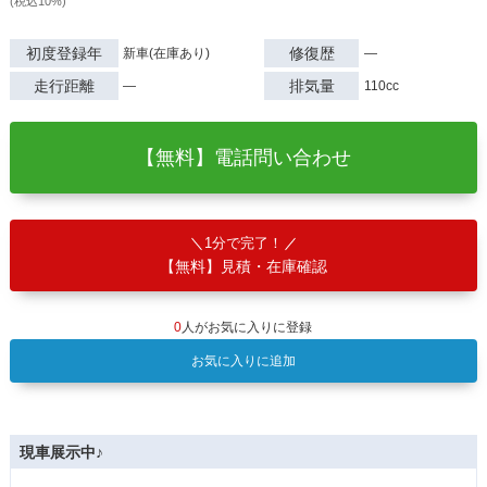
(税込10%)
初度登録年
修復歴
新車(在庫あり)
―
走行距離
排気量
―
110cc
【無料】電話問い合わせ
1分で完了！
【無料】見積・在庫確認
0
人がお気に入りに登録
お気に入りに追加
現車展示中♪