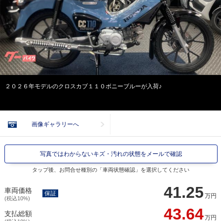
２０２６年モデルのクロスカブ１１０ボニーブルーが入荷♪
画像ギャラリーへ
写真ではわからないキズ・汚れの状態をメールで確認
タップ後、お問合せ種別の「車両状態確認」を選択してください
41.25
車両価格
保証
万円
(税込10%)
43.64
支払総額
万円