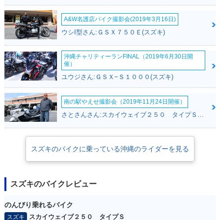
A&W名護店バイク撮影会(2019年3月16日)
ウシI型さん:ＧＳＸ７５０Ｅ(スズキ)
沖縄チャリティーランFINAL（2019年6月30日開
催）
ユウジさん:ＧＳＸ−Ｓ１０００(スズキ)
南の駅やえせ撮影会（2019年11月24日開催）
さとさんさん:スカイウェイブ２５０ タイプＳ(スズキ)
スズキのバイクに乗っている沖縄のライダーを見る
スズキのバイクレビュー
のんびり乗れるバイク
スカイウェイブ２５０ タイプＳ
スズキ