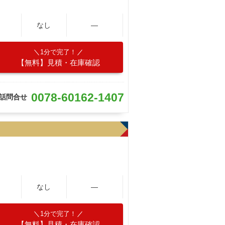
なし
―
1分で完了！
【無料】見積・在庫確認
0078-60162-1407
話問合せ
なし
―
1分で完了！
【無料】見積・在庫確認