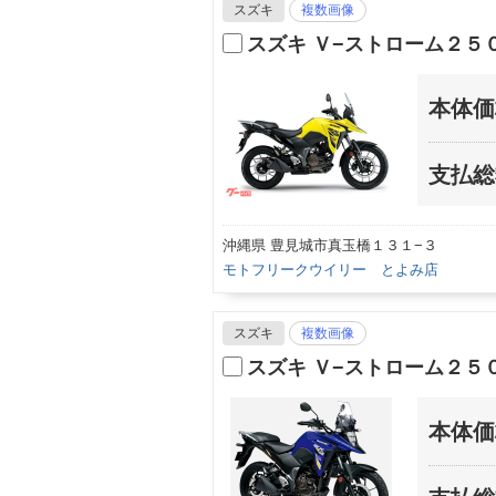
スズキ
複数画像
スズキ Ｖ−ストローム２５
本体価
支払総
沖縄県 豊見城市真玉橋１３１−３
モトフリークウイリー とよみ店
スズキ
複数画像
スズキ Ｖ−ストローム２
本体価