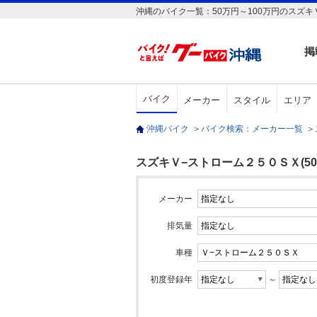
沖縄のバイク一覧：50万円～100万円のスズキ
掲
バイク
メーカー
スタイル
エリア
沖縄バイク
＞
バイク検索：メーカー一覧
＞
スズキＶ−ストローム２５０ＳＸ(50万
メーカー
排気量
車種
初度登録年
～