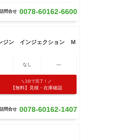
0078-60162-6600
話問合せ
ンジン インジェクション Ｍ
なし
―
1分で完了！
【無料】見積・在庫確認
0078-60162-1407
話問合せ