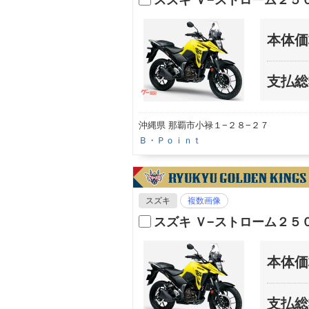
スズキ Ｖ−ストローム２
本体価
支払総
沖縄県 那覇市小禄１−２８−２７
Ｂ・Ｐｏｉｎｔ
スズキ
複数画像
スズキ Ｖ−ストローム２
本体価
支払総