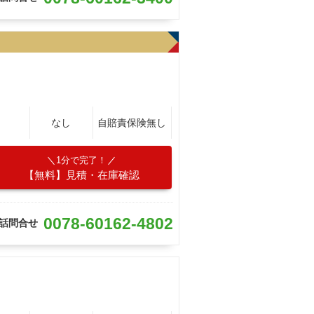
なし
自賠責保険無し
1分で完了！
【無料】見積・在庫確認
0078-60162-4802
話問合せ