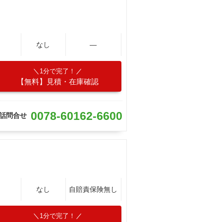
なし
―
1分で完了！
【無料】見積・在庫確認
0078-60162-6600
話問合せ
なし
自賠責保険無し
1分で完了！