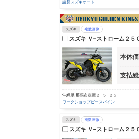
諸見スズキオート
スズキ
複数画像
スズキ Ｖ−ストローム２５
本体価
支払総
沖縄県 那覇市壺屋２−５−２５
ワークショップピースパイン
スズキ
複数画像
スズキ Ｖ−ストローム２５