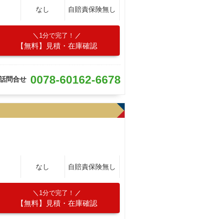
なし
自賠責保険無し
1分で完了！
【無料】見積・在庫確認
0078-60162-6678
話問合せ
なし
自賠責保険無し
1分で完了！
【無料】見積・在庫確認