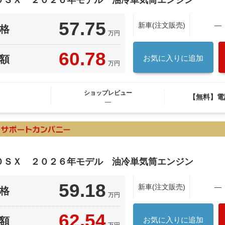
５０ＳＸ ２０２６年モデル 油冷単気筒エンジン
57.75
新車(注文販売)
―
格
万円
60.78
額
お気に入りに追加
万円
ショップレビュー
【無料】電
―
５０ＳＸ ２０２６年モデル 油冷単気筒エンジン
59.18
新車(注文販売)
―
格
万円
62.54
額
お気に入りに追加