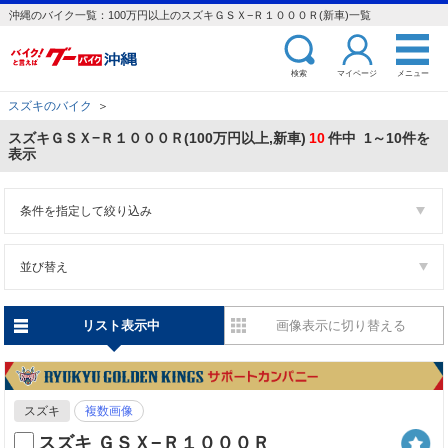
沖縄のバイク一覧：100万円以上のスズキＧＳＸ−Ｒ１０００Ｒ(新車)一覧
検索
マイページ
メニュー
スズキのバイク
＞
スズキＧＳＸ−Ｒ１０００Ｒ(100万円以上,新車)
10
件中 1～10件を
表示
条件を指定して絞り込み
並び替え
リスト表示中
画像表示に切り替える
スズキ
複数画像
スズキ ＧＳＸ−Ｒ１０００Ｒ