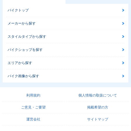
バイクトップ
メーカーから探す
2009年 GSX-R100
2008年 GSX-R100
2007年 GSX-R100
0・フルモデルチェ
0・カラーチェンジ
0・フルモデルチェ
ンジ
ンジ
スタイルタイプから探す
バイクショップを探す
エリアから探す
バイク画像から探す
2006年 GSX-R100
2005年 GSX-R100
2004年 GSX-R100
0・カラーチェンジ
0・フルモデルチェ
0
ンジ
利用規約
個人情報の取扱について
ご意見・ご要望
掲載希望の方
運営会社
サイトマップ