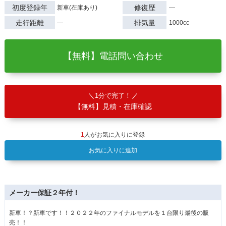
初度登録年
修復歴
新車(在庫あり)
―
走行距離
排気量
―
1000cc
【無料】電話問い合わせ
1分で完了！
【無料】見積・在庫確認
1
人がお気に入りに登録
お気に入りに追加
メーカー保証２年付！
新車！？新車です！！２０２２年のファイナルモデルを１台限り最後の販
売！！