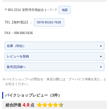
〒901-2214
宜野湾市我如古１−７−７
地図
TEL【無料電話】：
0078-60162-7628
FAX：098-890-5636
在庫（50台）
レビューを投稿
販売店詳細へ
※バイクショップへの問合せ・来店の際には「グーバイク沖縄を見た」と
お伝えください。
バイクショップレビュー（3件）
4.9
総合評価
点