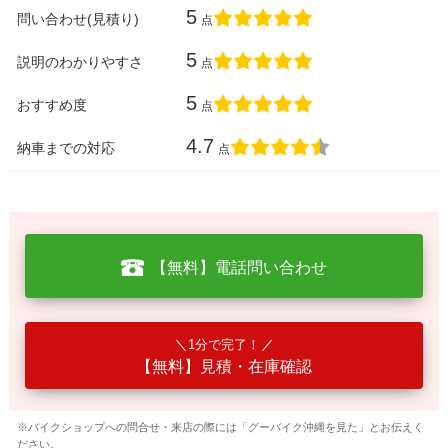
5
問い合わせ(見積り)
点
5
説明のわかりやすさ
点
5
おすすめ度
点
4.7
納車までの対応
点
【無料】電話問い合わせ
1分で完了！
【無料】見積・在庫確認
※バイクショップへの問合せ・来店の際には「グーバイク沖縄を見た」とお伝えく
ださい。