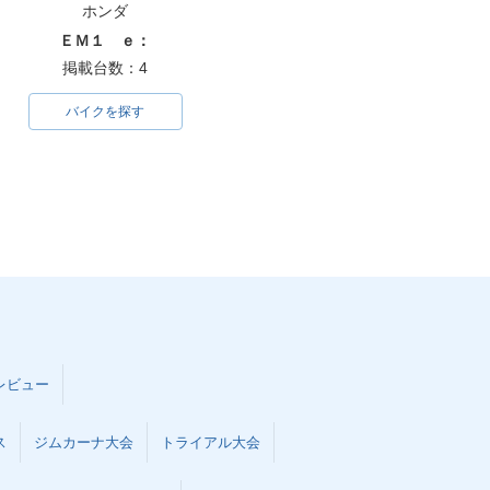
ホンダ
ＥＭ１ ｅ：
掲載台数：4
バイクを探す
レビュー
ス
ジムカーナ大会
トライアル大会