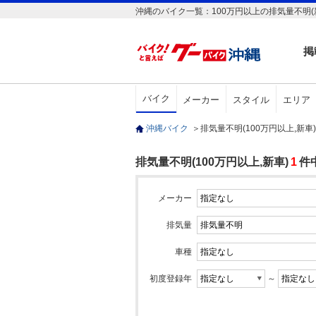
沖縄のバイク一覧：100万円以上の排気量不明(
掲
バイク
メーカー
スタイル
エリア
沖縄バイク
＞
排気量不明(100万円以上,新
排気量不明(100万円以上,新車)
1
件
メーカー
排気量
車種
初度登録年
～