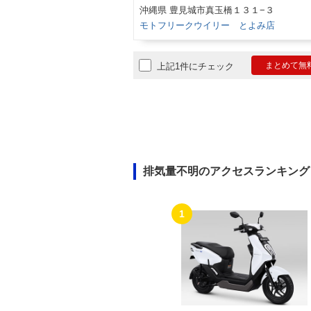
沖縄県 豊見城市真玉橋１３１−３
モトフリークウイリー とよみ店
まとめて無
上記1件にチェック
排気量不明のアクセスランキング
1