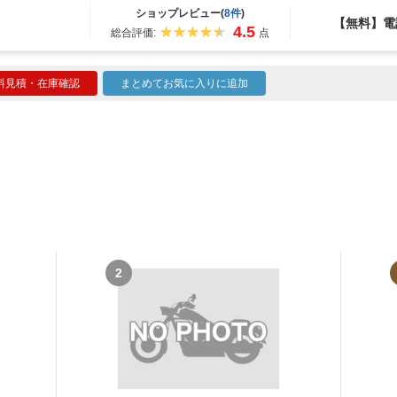
ショップレビュー(
8件
)
【無料】電
4.5
総合評価:
点
料見積・在庫確認
まとめてお気に入りに追加
2