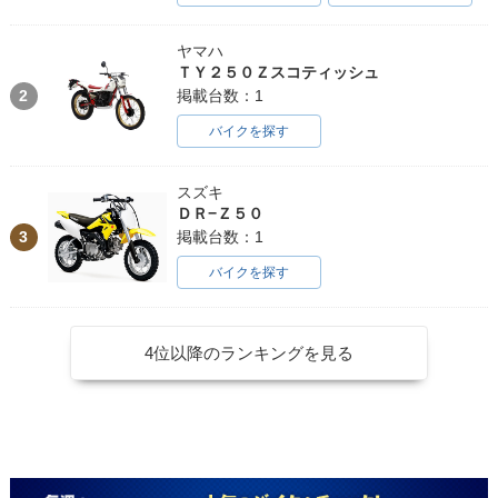
ヤマハ
ＴＹ２５０Ｚスコティッシュ
2
掲載台数：1
バイクを探す
スズキ
ＤＲ−Ｚ５０
3
掲載台数：1
バイクを探す
4位以降のランキングを見る